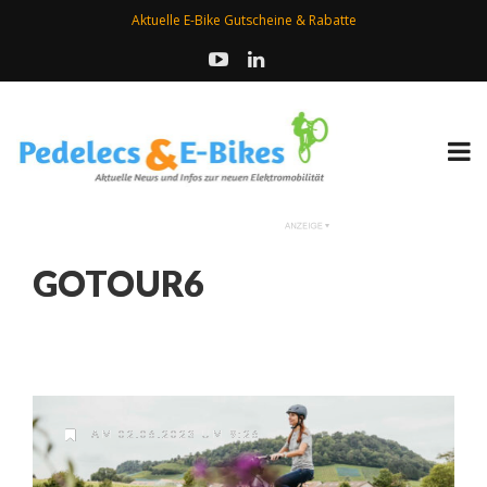
Aktuelle E-Bike Gutscheine & Rabatte
GOTOUR6
AM 02.06.2023 UM 9:26