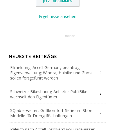
Ergebnisse ansehen
NEUESTE BEITRÄGE
Eilmeldung: Accell Germany beantragt
Eigenverwaltung; Winora, Haibike und Ghost
sollen fortgeführt werden
Schweizer Bikesharing-Anbieter PubliBike
wechselt den Eigentümer
SQlab erweitert Griffkomfort-Serie um Short-
Modelle für Drehgriffschaltungen
Raleigh nach Accell-Insolvenz vor ungewisser