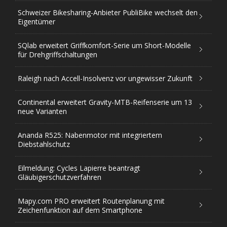
Schweizer Bikesharing-Anbieter PubliBike wechselt den
Eigentümer
SQlab erweitert Griffkomfort-Serie um Short-Modelle
für Drehgriffschaltungen
Raleigh nach Accell-Insolvenz vor ungewisser Zukunft
Continental erweitert Gravity-MTB-Reifenserie um 13
neue Varianten
Ananda R525: Nabenmotor mit integriertem
Diebstahlschutz
Eilmeldung: Cycles Lapierre beantragt
Gläubigerschutzverfahren
Mapy.com PRO erweitert Routenplanung mit
Zeichenfunktion auf dem Smartphone