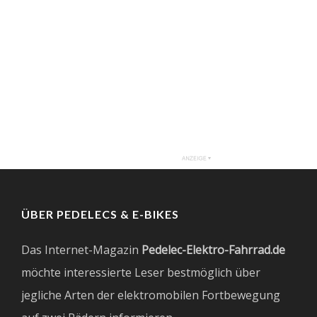
ÜBER PEDELECS & E-BIKES
Das Internet-Magazin
Pedelec-Elektro-Fahrrad.de
möchte interessierte Leser bestmöglich über
jegliche Arten der elektromobilen Fortbewegung