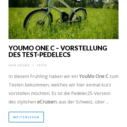
YOUMO ONE C – VORSTELLUNG
DES TEST-PEDELECS
VON
GEORG
TESTS
•
In diesem Frühling haben wir ein
YouMo One C
zum
Testen bekommen, welches wir hier einmal kurz
vorstellen möchten. Es ist die Pedelec25-Version
des stylishen
eCruiser
s aus der Schweiz, über …
WEITERLESEN