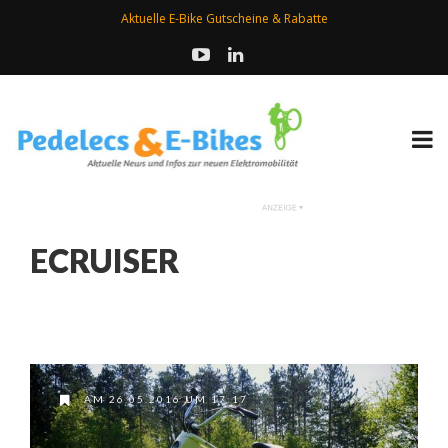
Aktuelle E-Bike Gutscheine & Rabatte
ECRUISER
AM 26.05.2016 UM 17:17