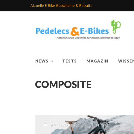
Aktuelle E-Bike Gutscheine & Rabatte
NEWS
TESTS
MAGAZIN
WISSE
COMPOSITE
AM 14.04.2023 UM 17:28