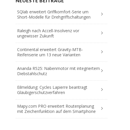
NEUESTE BEITRÄGE
SQlab erweitert Griffkomfort-Serie um
Short-Modelle für Drehgriffschaltungen
Raleigh nach Accell-Insolvenz vor
ungewisser Zukunft
Continental erweitert Gravity-MTB-
Reifenserie um 13 neue Varianten
Ananda R525: Nabenmotor mit integriertem
Diebstahlschutz
Eilmeldung: Cycles Lapierre beantragt
Gläubigerschutzverfahren
Mapy.com PRO erweitert Routenplanung
mit Zeichenfunktion auf dem Smartphone