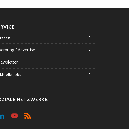
ERVICE
resse
erbung / Advertise
ewsletter
ktuelle Jobs
OZIALE NETZWERKE