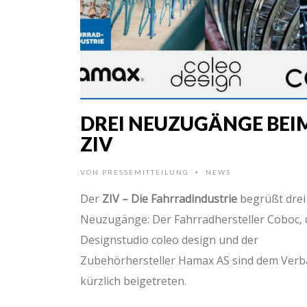
DREI NEUZUGÄNGE BEI
ZIV
VON
PRESSEMITTEILUNG
NEWS
•
Der
ZIV – Die Fahrradindustrie
begrüßt drei
Neuzugänge: Der Fahrradhersteller Coboc, 
Designstudio coleo design und der
Zubehörhersteller Hamax AS sind dem Ver
kürzlich beigetreten.