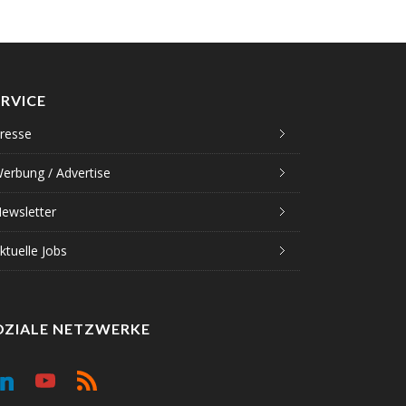
ERVICE
resse
erbung / Advertise
ewsletter
ktuelle Jobs
OZIALE NETZWERKE