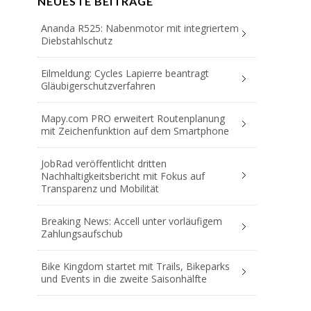
NEUESTE BEITRÄGE
Ananda R525: Nabenmotor mit integriertem
Diebstahlschutz
Eilmeldung: Cycles Lapierre beantragt
Gläubigerschutzverfahren
Mapy.com PRO erweitert Routenplanung
mit Zeichenfunktion auf dem Smartphone
JobRad veröffentlicht dritten
Nachhaltigkeitsbericht mit Fokus auf
Transparenz und Mobilität
Breaking News: Accell unter vorläufigem
Zahlungsaufschub
Bike Kingdom startet mit Trails, Bikeparks
und Events in die zweite Saisonhälfte