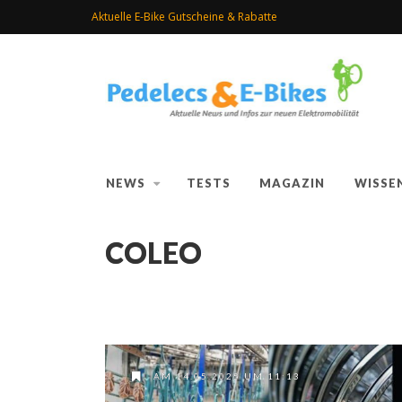
Aktuelle E-Bike Gutscheine & Rabatte
NEWS
TESTS
MAGAZIN
WISSE
COLEO
AM 14.05.2025 UM 11:13