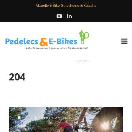
Aktuelle E-Bike Gutscheine & Rabatte
204
AM 11.04.2024 UM 16:50