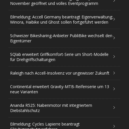
November geöffnet und volles Eventprogramm
Eilmeldung: Accell Germany beantragt Eigenverwaltung;
Winora, Haibike und Ghost sollen fortgeführt werden
Schweizer Bikesharing-Anbieter PubliBike wechselt den
Eigentümer
SQlab erweitert Griffkomfort-Serie um Short-Modelle
für Drehgriffschaltungen
Raleigh nach Accell-Insolvenz vor ungewisser Zukunft
Continental erweitert Gravity-MTB-Reifenserie um 13
neue Varianten
Ananda R525: Nabenmotor mit integriertem
Diebstahlschutz
Eilmeldung: Cycles Lapierre beantragt