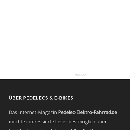
ÜBER PEDELECS & E-BIKES
Das Internet-Magazin
Pedelec-Elektro-Fahrrad.de
möchte interessierte Leser bestmöglich über