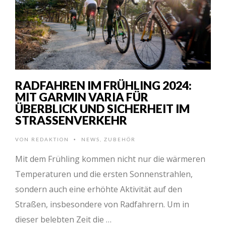
RADFAHREN IM FRÜHLING 2024:
MIT GARMIN VARIA FÜR
ÜBERBLICK UND SICHERHEIT IM
STRASSENVERKEHR
VON
REDAKTION
NEWS
,
ZUBEHÖR
•
Mit dem Frühling kommen nicht nur die wärmeren
Temperaturen und die ersten Sonnenstrahlen,
sondern auch eine erhöhte Aktivität auf den
Straßen, insbesondere von Radfahrern. Um in
dieser belebten Zeit die …