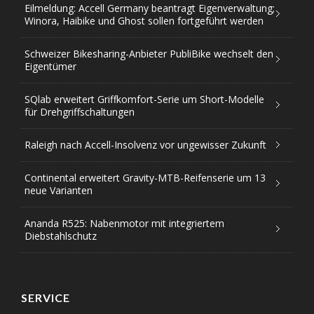
Eilmeldung: Accell Germany beantragt Eigenverwaltung;
Winora, Haibike und Ghost sollen fortgeführt werden
Schweizer Bikesharing-Anbieter PubliBike wechselt den
Eigentümer
SQlab erweitert Griffkomfort-Serie um Short-Modelle
für Drehgriffschaltungen
Raleigh nach Accell-Insolvenz vor ungewisser Zukunft
Continental erweitert Gravity-MTB-Reifenserie um 13
neue Varianten
Ananda R525: Nabenmotor mit integriertem
Diebstahlschutz
SERVICE