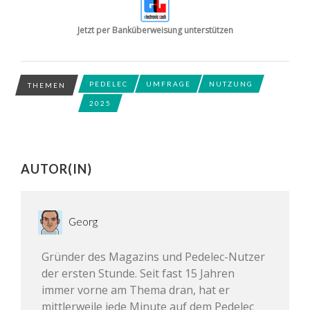
Jetzt per Banküberweisung unterstützen
PEDELEC
UMFRAGE
NUTZUNG
THEMEN
2025
AUTOR(IN)
Georg
Gründer des Magazins und Pedelec-Nutzer
der ersten Stunde. Seit fast 15 Jahren
immer vorne am Thema dran, hat er
mittlerweile jede Minute auf dem Pedelec