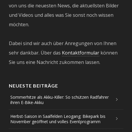
von uns die neuesten News, die aktuellsten Bilder
und Videos und alles was Sie sonst noch wissen
möchten.
Dabei sind wir auch über Anregungen von Ihnen
sehr dankbar. Über das
Kontaktformular
können
Sie uns eine Nachricht zukommen lassen.
NEUESTE BEITRÄGE
Sommerhitze als Akku-Killer: So schützen Radfahrer
ihren E-Bike-Akku
Herbst-Saison in Saalfelden Leogang: Bikepark bis
November geöffnet und volles Eventprogramm