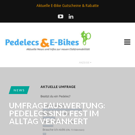
Aktuelle E-Bike Gutscheine & Rabatte
NEWS
UMFRAGEAUSWERTUNG:
PEDELECS SIND FEST IM
ALLTAG VERANKERT