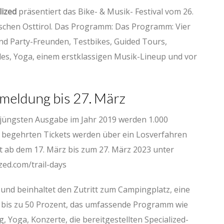
lized
präsentiert das Bike- & Musik- Festival vom 26.
chischen Osttirol. Das Programm: Das Programm: Vier
nd Party-Freunden, Testbikes, Guided Tours,
des, Yoga, einem erstklassigen Musik-Lineup und vor
meldung bis 27. März
 jüngsten Ausgabe im Jahr 2019 werden 1.000
e begehrten Tickets werden über ein Losverfahren
t ab dem 17. März bis zum 27. März 2023 unter
zed.com/trail-days
o und beinhaltet den Zutritt zum Campingplatz, eine
m bis zu 50 Prozent, das umfassende Programm wie
, Yoga, Konzerte, die bereitgestellten Specialized-