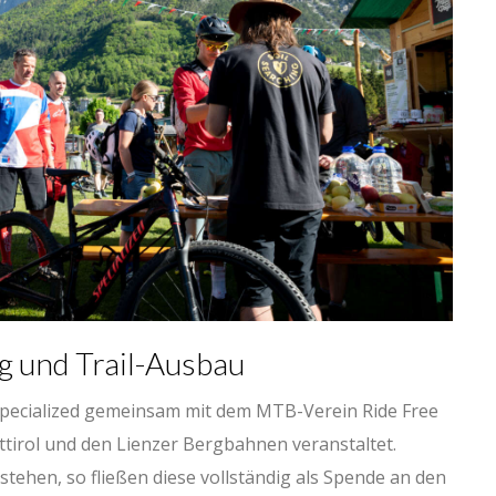
 und Trail-Ausbau
Specialized gemeinsam mit dem MTB-Verein Ride Free
ttirol und den Lienzer Bergbahnen veranstaltet.
stehen, so fließen diese vollständig als Spende an den