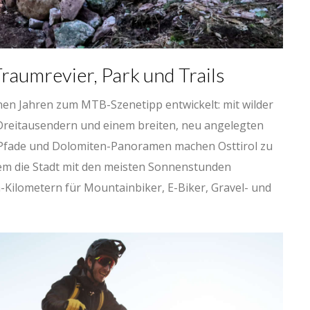
Traumrevier, Park und Trails
enen Jahren zum MTB-Szenetipp entwickelt: mit wilder
Dreitausendern und einem breiten, neu angelegten
e Pfade und Dolomiten-Panoramen machen Osttirol zu
dem die Stadt mit den meisten Sonnenstunden
Kilometern für Mountainbiker, E-Biker, Gravel- und