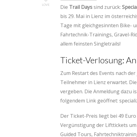
LOVE
Die
Trail Days
sind zurück:
Specia
bis 29. Mai in Lienz im österrei
Tage mit gleichgesinnten Bike- u
Fahrtechnik-Trainings, Gravel-Ri
allem feinsten Singletrails!
Ticket-Verlosung: An
Zum Restart des Events nach der
Teilnehmer in Lienz erwartet. Di
vergeben. Die Anmeldung dazu is
folgendem Link geöffnet: speciali
Der Ticket-Preis liegt bei 49 Eur
Vergünstigung der Lifttickets u
Guided Tours, Fahrtechniktraining