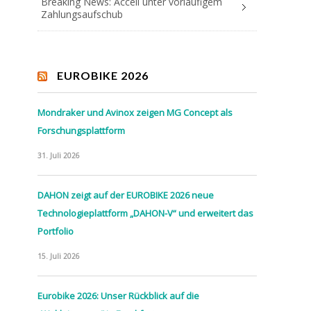
Breaking News: Accell unter vorläufigem
Zahlungsaufschub
EUROBIKE 2026
Mondraker und Avinox zeigen MG Concept als
Forschungsplattform
31. Juli 2026
DAHON zeigt auf der EUROBIKE 2026 neue
Technologieplattform „DAHON-V“ und erweitert das
Portfolio
15. Juli 2026
Eurobike 2026: Unser Rückblick auf die