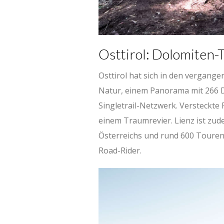
Osttirol: Dolomiten-
Osttirol hat sich in den vergang
Natur, einem Panorama mit 266 
Singletrail-Netzwerk. Versteckt
einem Traumrevier. Lienz ist zu
Österreichs und rund 600 Touren-
Road-Rider.