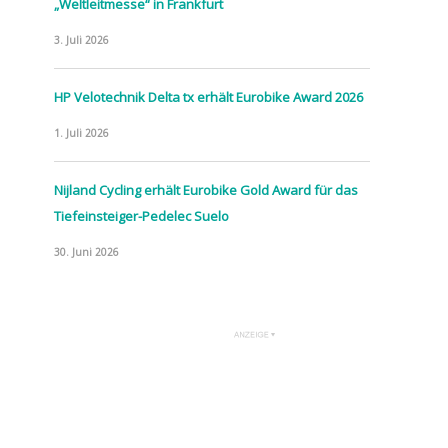
„Weltleitmesse“ in Frankfurt
3. Juli 2026
HP Velotechnik Delta tx erhält Eurobike Award 2026
1. Juli 2026
Nijland Cycling erhält Eurobike Gold Award für das
Tiefeinsteiger-Pedelec Suelo
30. Juni 2026