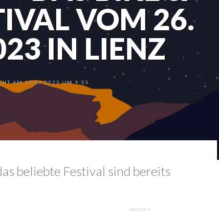
TIVAL VOM 26.
023 IN LIENZ
HT AM 22.03.2023 UM 9:33
s beliebte Festival sind bereits