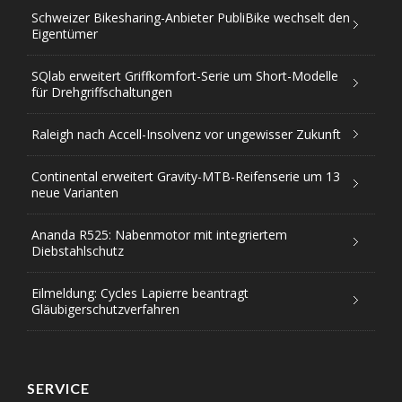
Schweizer Bikesharing-Anbieter PubliBike wechselt den
Eigentümer
SQlab erweitert Griffkomfort-Serie um Short-Modelle
für Drehgriffschaltungen
Raleigh nach Accell-Insolvenz vor ungewisser Zukunft
Continental erweitert Gravity-MTB-Reifenserie um 13
neue Varianten
Ananda R525: Nabenmotor mit integriertem
Diebstahlschutz
Eilmeldung: Cycles Lapierre beantragt
Gläubigerschutzverfahren
SERVICE