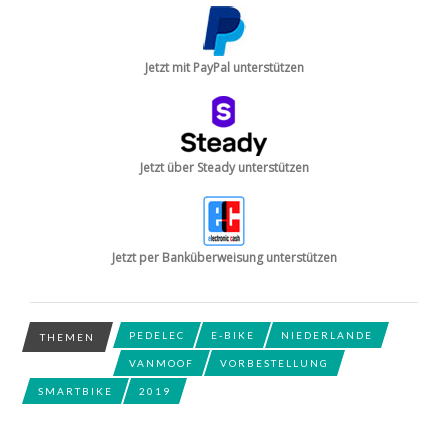
Jetzt mit PayPal unterstützen
Jetzt über Steady unterstützen
Jetzt per Banküberweisung unterstützen
PEDELEC
E-BIKE
NIEDERLANDE
THEMEN
VANMOOF
VORBESTELLUNG
SMARTBIKE
2019