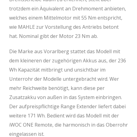
trotzdem ein Äquivalent an Drehmoment anbieten,
welches einem Mittelmotor mit 55 Nm entspricht,
wie MAHLE zur Vorstellung des Antriebs betont
hat. Nominal gibt der Motor 23 Nm ab.
Die Marke aus Vorarlberg stattet das Modell mit
dem kleineren der zugehörigen Akkus aus, der 236
Wh Kapazität mitbringt und unsichtbar im
Unterrohr der Modelle untergebracht wird. Wer
mehr Reichweite benötigt, kann diese per
Zusatzakku von außen in das System einbringen.
Der aufpreispflichtige Range Extender liefert dabei
weitere 171 Wh. Bedient wird das Modell mit der
iWOC ONE Remote, die harmonisch in das Oberrohr
eingelassen ist.