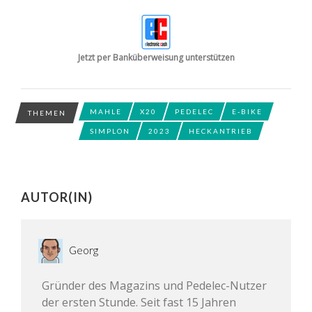
Jetzt per Banküberweisung unterstützen
MAHLE
X20
PEDELEC
E-BIKE
THEMEN
SIMPLON
2023
HECKANTRIEB
AUTOR(IN)
Georg
Gründer des Magazins und Pedelec-Nutzer
der ersten Stunde. Seit fast 15 Jahren