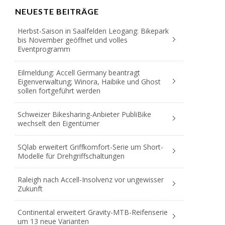
NEUESTE BEITRÄGE
Herbst-Saison in Saalfelden Leogang: Bikepark
bis November geöffnet und volles
Eventprogramm
Eilmeldung: Accell Germany beantragt
Eigenverwaltung; Winora, Haibike und Ghost
sollen fortgeführt werden
Schweizer Bikesharing-Anbieter PubliBike
wechselt den Eigentümer
SQlab erweitert Griffkomfort-Serie um Short-
Modelle für Drehgriffschaltungen
Raleigh nach Accell-Insolvenz vor ungewisser
Zukunft
Continental erweitert Gravity-MTB-Reifenserie
um 13 neue Varianten