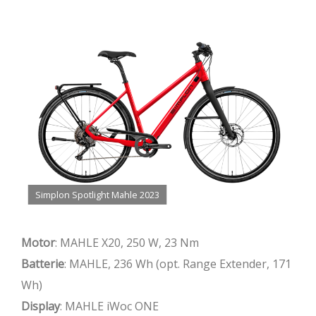
Simplon Spotlight Mahle 2023
Motor
: MAHLE X20, 250 W, 23 Nm
Batterie
: MAHLE, 236 Wh (opt. Range Extender, 171
Wh)
Display
: MAHLE iWoc ONE