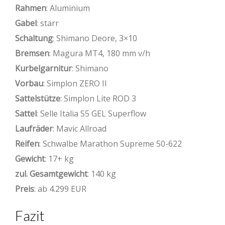
Rahmen
: Aluminium
Gabel
: starr
Schaltung
: Shimano Deore, 3×10
Bremsen
: Magura MT4, 180 mm v/h
Kurbelgarnitur
: Shimano
Vorbau
: Simplon ZERO II
Sattelstütze
: Simplon Lite ROD 3
Sattel
: Selle Italia S5 GEL Superflow
Laufräder
: Mavic Allroad
Reifen
: Schwalbe Marathon Supreme 50-622
Gewicht
: 17+ kg
zul. Gesamtgewicht
: 140 kg
Preis
: ab 4.299 EUR
Fazit