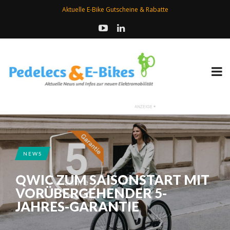
Aktuelle E-Bike Gutscheine & Rabatte
NEWS
QWIC ZUM SAISONSTART MIT
VORÜBERGEHENDER 5-
JAHRES-GARANTIE