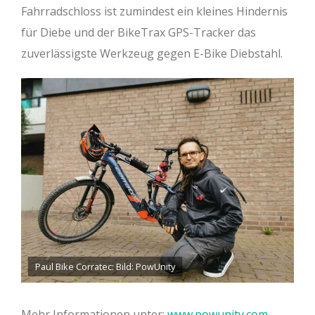
Fahrradschloss ist zumindest ein kleines Hindernis
für Diebe und der BikeTrax GPS-Tracker das
zuverlässigste Werkzeug gegen E-Bike Diebstahl.
Paul Bike Corratec: Bild: PowUnity
Mehr Informationen unter:
www.powunity.com
.