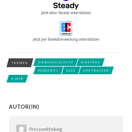
Jetzt über Steady unterstützen
Jetzt per Banküberweisung unterstützen
DIEBSTAHLSCHUTZ
BIKETRAX
THEMEN
POWUNITY
2022
GPS-TRACKER
E-MTB
AUTOR(IN)
Pressemitteilung