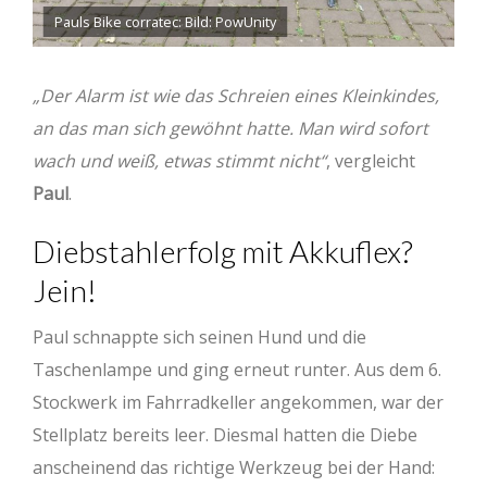
Pauls Bike corratec: Bild: PowUnity
„Der Alarm ist wie das Schreien eines Kleinkindes,
an das man sich gewöhnt hatte. Man wird sofort
wach und weiß, etwas stimmt nicht“
, vergleicht
Paul
.
Diebstahlerfolg mit Akkuflex?
Jein!
Paul schnappte sich seinen Hund und die
Taschenlampe und ging erneut runter. Aus dem 6.
Stockwerk im Fahrradkeller angekommen, war der
Stellplatz bereits leer. Diesmal hatten die Diebe
anscheinend das richtige Werkzeug bei der Hand: