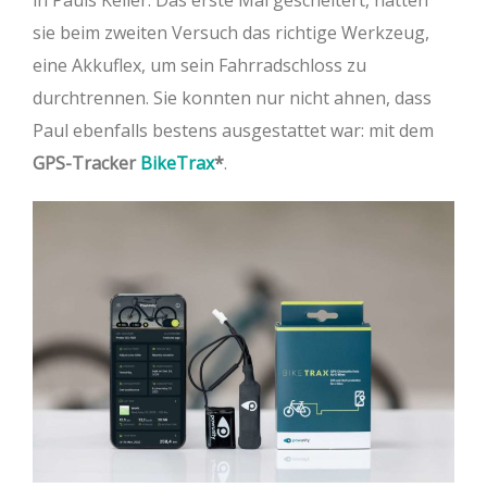
in Pauls Keller. Das erste Mal gescheitert, hatten
sie beim zweiten Versuch das richtige Werkzeug,
eine Akkuflex, um sein Fahrradschloss zu
durchtrennen. Sie konnten nur nicht ahnen, dass
Paul ebenfalls bestens ausgestattet war: mit dem
GPS-Tracker
BikeTrax
.