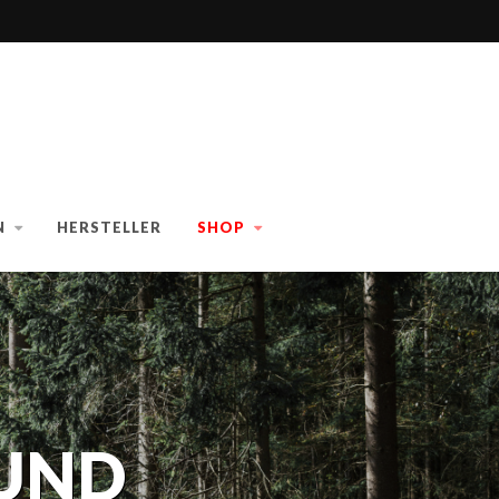
N
HERSTELLER
SHOP
 UND