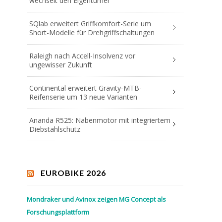
wechselt den Eigentümer
SQlab erweitert Griffkomfort-Serie um
Short-Modelle für Drehgriffschaltungen
Raleigh nach Accell-Insolvenz vor
ungewisser Zukunft
Continental erweitert Gravity-MTB-
Reifenserie um 13 neue Varianten
Ananda R525: Nabenmotor mit integriertem
Diebstahlschutz
EUROBIKE 2026
Mondraker und Avinox zeigen MG Concept als
Forschungsplattform