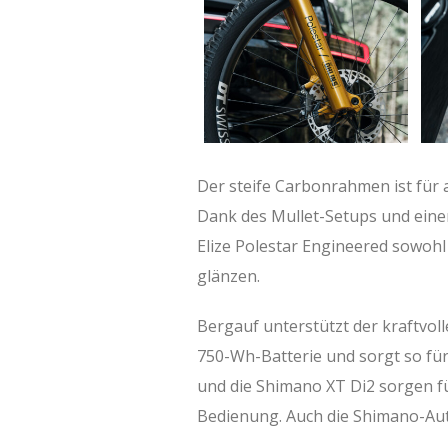
Der steife Carbonrahmen ist für 
Dank des Mullet-Setups und einem
Elize Polestar Engineered sowohl 
glänzen.
Bergauf unterstützt der kraftvo
750-Wh-Batterie und sorgt so für
und die Shimano XT Di2 sorgen f
Bedienung. Auch die Shimano-Aut