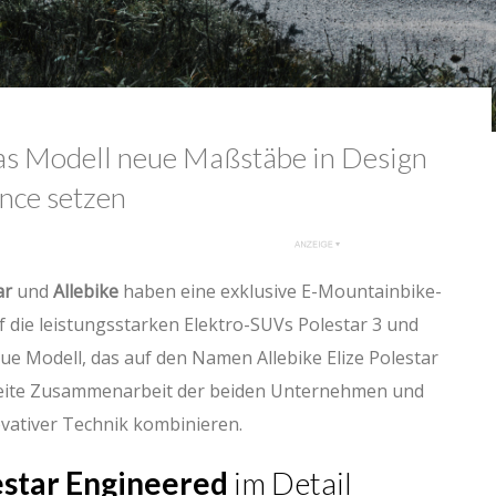
das Modell neue Maßstäbe in Design
nce setzen
ar
und
Allebike
haben eine exklusive E-Mountainbike-
auf die leistungsstarken Elektro-SUVs Polestar 3 und
eue Modell, das auf den Namen Allebike Elize Polestar
zweite Zusammenarbeit der beiden Unternehmen und
ovativer Technik kombinieren.
estar Engineered
im Detail