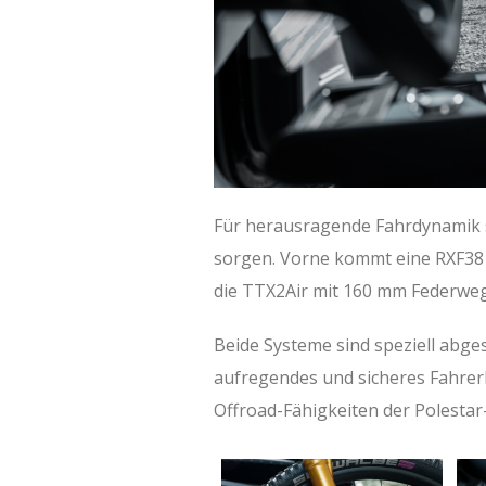
Für herausragende Fahrdynamik 
sorgen. Vorne kommt eine RXF38 
die TTX2Air mit 160 mm Federweg
Beide Systeme sind speziell abg
aufregendes und sicheres Fahrerl
Offroad-Fähigkeiten der Polestar