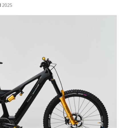
d
2025