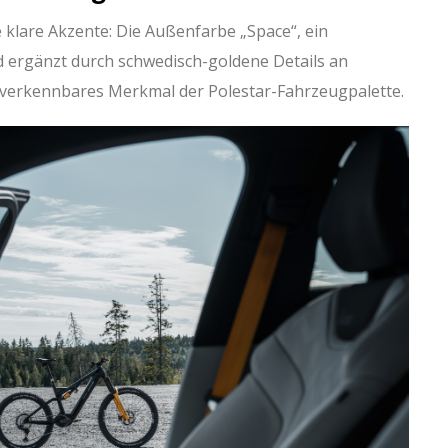
 klare Akzente: Die Außenfarbe „Space“, ein
d ergänzt durch schwedisch-goldene Details an
verkennbares Merkmal der Polestar-Fahrzeugpalette.