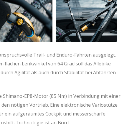
anspruchsvolle Trail- und Enduro-Fahrten ausgelegt.
 flachen Lenkwinkel von 64 Grad soll das Allebike
durch Agilität als auch durch Stabilität bei Abfahrten
lle Shimano-EP8-Motor (85 Nm) in Verbindung mit einer
 den nötigen Vortrieb. Eine elektronische Variostütze
ür ein aufgeräumtes Cockpit und messerscharfe
oshift-Technologie ist an Bord.