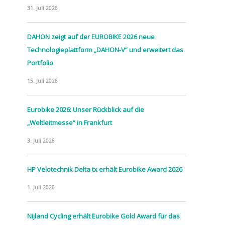
31. Juli 2026
DAHON zeigt auf der EUROBIKE 2026 neue
Technologieplattform „DAHON-V“ und erweitert das
Portfolio
15. Juli 2026
Eurobike 2026: Unser Rückblick auf die
„Weltleitmesse“ in Frankfurt
3. Juli 2026
HP Velotechnik Delta tx erhält Eurobike Award 2026
1. Juli 2026
Nijland Cycling erhält Eurobike Gold Award für das