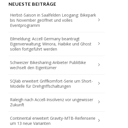
NEUESTE BEITRÄGE
Herbst-Saison in Saalfelden Leogang: Bikepark
bis November geöffnet und volles
Eventprogramm
Eilmeldung: Accell Germany beantragt
Eigenverwaltung; Winora, Haibike und Ghost
sollen fortgeführt werden
Schweizer Bikesharing-Anbieter PubliBike
wechselt den Eigentümer
SQlab erweitert Griffkomfort-Serie um Short-
Modelle für Drehgriffschaltungen
Raleigh nach Accell-Insolvenz vor ungewisser
Zukunft
Continental erweitert Gravity-MTB-Reifenserie
um 13 neue Varianten