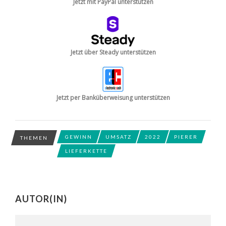
Jetzt mit PayPal unterstützen
Jetzt über Steady unterstützen
Jetzt per Banküberweisung unterstützen
GEWINN
UMSATZ
2022
PIERER
THEMEN
LIEFERKETTE
AUTOR(IN)