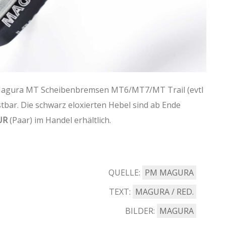
e Magura MT Scheibenbremsen MT6/MT7/MT Trail (evtl
bar. Die schwarz eloxierten Hebel sind ab Ende
UR
(Paar) im Handel erhältlich.
QUELLE:
PM MAGURA
TEXT:
MAGURA / RED.
BILDER:
MAGURA