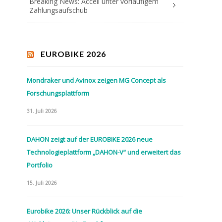
Breaking News: Accell unter vorläufigem
Zahlungsaufschub
EUROBIKE 2026
Mondraker und Avinox zeigen MG Concept als
Forschungsplattform
31. Juli 2026
DAHON zeigt auf der EUROBIKE 2026 neue
Technologieplattform „DAHON-V“ und erweitert das
Portfolio
15. Juli 2026
Eurobike 2026: Unser Rückblick auf die