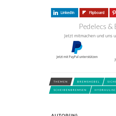
LinkedIn
Flipboard
Pedelecs & 
Jetzt mitmachen und uns u
Jetzt mit PayPal unterstützen
THEMEN
BREMSHEBEL
SICH
SCHEIBENBREMSEN
HYDRAULIS
AUTOR(IN)