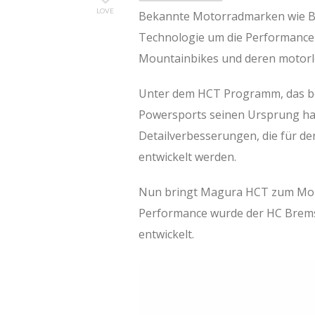
LOVE
Bekannte Motorradmarken wie B
Technologie um die Performance z
Mountainbikes und deren motorl
Unter dem HCT Programm, das be
Powersports seinen Ursprung hat
Detailverbesserungen, die für 
entwickelt werden.
Nun bringt Magura HCT zum Moun
Performance wurde der HC Brem
entwickelt.