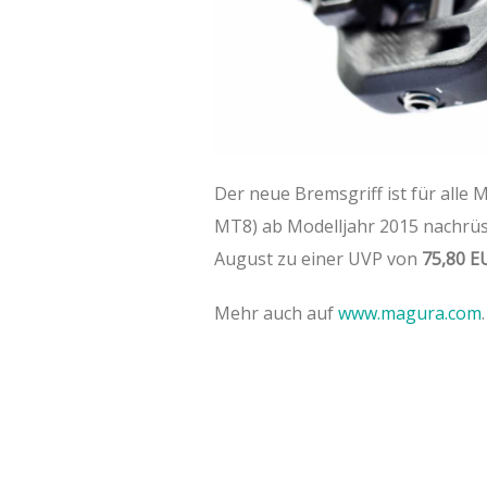
Der neue Bremsgriff ist für all
MT8) ab Modelljahr 2015 nachrüst
August zu einer UVP von
75,80 E
Mehr auch auf
www.magura.com
.