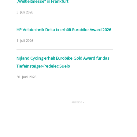
„Weltleitmesse“ in Frankfurt
3. Juli 2026
HP Velotechnik Delta tx erhält Eurobike Award 2026
1. Juli 2026
Nijland Cycling erhält Eurobike Gold Award für das
Tiefeinsteiger-Pedelec Suelo
30. Juni 2026