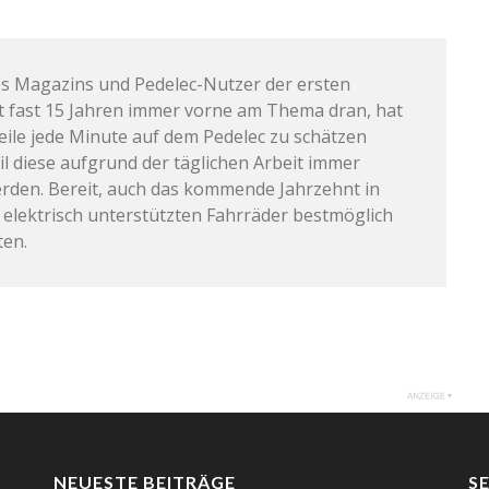
s Magazins und Pedelec-Nutzer der ersten
it fast 15 Jahren immer vorne am Thema dran, hat
weile jede Minute auf dem Pedelec zu schätzen
il diese aufgrund der täglichen Arbeit immer
rden. Bereit, auch das kommende Jahrzehnt in
 elektrisch unterstützten Fahrräder bestmöglich
ten.
NEUESTE BEITRÄGE
S