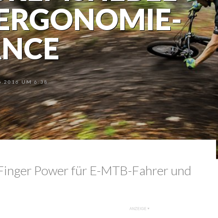
 ERGONOMIE-
NCE
.2016 UM 6:38
inger Power für E-MTB-Fahrer und