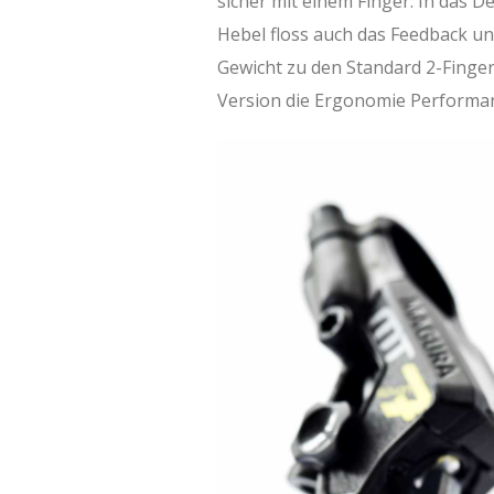
sicher mit einem Finger. In das
Hebel floss auch das Feedback un
Gewicht zu den Standard 2-Finge
Version die Ergonomie Performa