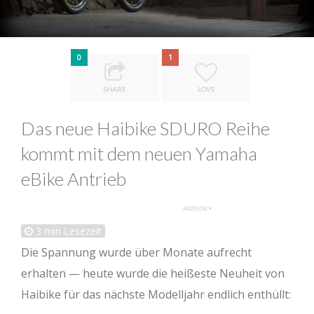
0
1
SHARE
LOVE
Das neue Haibike SDURO Reihe
kommt mit dem neuen Yamaha
eBike Antrieb
3
min Lesezeit
Die Spannung wurde über Monate aufrecht
erhalten — heute wurde die heißeste Neuheit von
Haibike für das nächste Modelljahr endlich enthüllt: