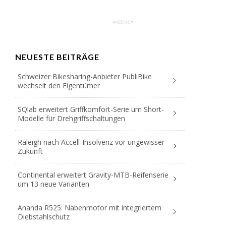
NEUESTE BEITRÄGE
Schweizer Bikesharing-Anbieter PubliBike
wechselt den Eigentümer
SQlab erweitert Griffkomfort-Serie um Short-
Modelle für Drehgriffschaltungen
Raleigh nach Accell-Insolvenz vor ungewisser
Zukunft
Continental erweitert Gravity-MTB-Reifenserie
um 13 neue Varianten
Ananda R525: Nabenmotor mit integriertem
Diebstahlschutz