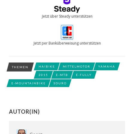
Jetzt über Steady unterstützen
Jetzt per Banküberweisung unterstützen
HAIBIKE
MITTELMOTOR
YAMAHA
THEMEN
2015
E-MTB
E-FULLY
E-MOUNTAINBIKE
SDURO
AUTOR(IN)