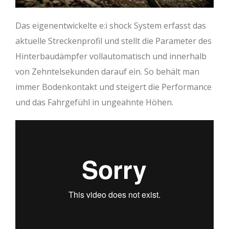
Das eigenentwickelte e:i shock System erfasst das
aktuelle Streckenprofil und stellt die Parameter des
Hinterbaudämpfer vollautomatisch und innerhalb
von Zehntelsekunden darauf ein. So behält man
immer Bodenkontakt und steigert die Performance
und das Fahrgefühl in ungeahnte Höhen.