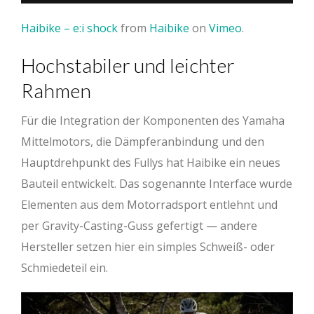
Haibike – e:i shock
from
Haibike
on
Vimeo
.
Hochstabiler und leichter
Rahmen
Für die Integration der Komponenten des Yamaha
Mittelmotors, die Dämpferanbindung und den
Hauptdrehpunkt des Fullys hat Haibike ein neues
Bauteil entwickelt. Das sogenannte Interface wurde
Elementen aus dem Motorradsport entlehnt und
per Gravity-Casting-Guss gefertigt — andere
Hersteller setzen hier ein simples Schweiß- oder
Schmiedeteil ein.