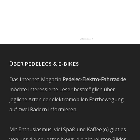
ÜBER PEDELECS & E-BIKES
Das Internet-Magazin
Pedelec-Elektro-Fahrrad.de
möchte interessierte Leser bestmöglich über
jegliche Arten der elektromobilen Fortbewegung
auf zwei Rädern informieren.
Mit Enthusiasmus, viel Spaß und Kaffee ;o) gibt es
von uns die neuesten News, die aktuellsten Bilder