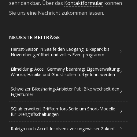
sehr dankbar. Über das
Kontaktformular
können
Sie uns eine Nachricht zukommen lassen.
NEUESTE BEITRÄGE
Herbst-Saison in Saalfelden Leogang: Bikepark bis
November geöffnet und volles Eventprogramm
Eilmeldung: Accell Germany beantragt Eigenverwaltung;
Winora, Haibike und Ghost sollen fortgeführt werden
Schweizer Bikesharing-Anbieter PubliBike wechselt den
Eigentümer
SQlab erweitert Griffkomfort-Serie um Short-Modelle
für Drehgriffschaltungen
Raleigh nach Accell-Insolvenz vor ungewisser Zukunft