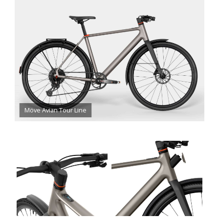
Möve Avian Tour Line