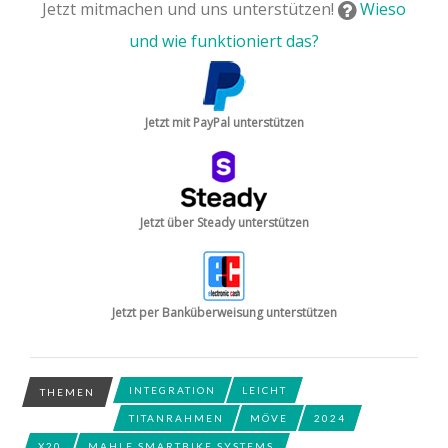
Jetzt mitmachen und uns unterstützen!
Wieso
und wie funktioniert das?
Jetzt mit PayPal unterstützen
Jetzt über Steady unterstützen
Jetzt per Banküberweisung unterstützen
INTEGRATION
LEICHT
THEMEN
TITANRAHMEN
MÖVE
2024
X20
MAHLE SMARTBIKE SYSTEMS