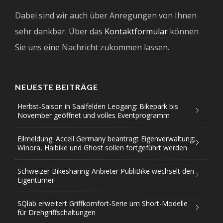
Dabei sind wir auch über Anregungen von Ihnen
sehr dankbar. Über das
Kontaktformular
können
Sie uns eine Nachricht zukommen lassen.
NEUESTE BEITRÄGE
Herbst-Saison in Saalfelden Leogang: Bikepark bis
November geöffnet und volles Eventprogramm
Eilmeldung: Accell Germany beantragt Eigenverwaltung;
Winora, Haibike und Ghost sollen fortgeführt werden
Schweizer Bikesharing-Anbieter PubliBike wechselt den
Eigentümer
SQlab erweitert Griffkomfort-Serie um Short-Modelle
für Drehgriffschaltungen