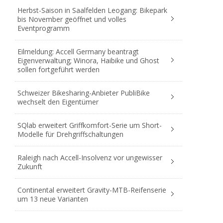
Herbst-Saison in Saalfelden Leogang: Bikepark
bis November geöffnet und volles
Eventprogramm
Eilmeldung: Accell Germany beantragt
Eigenverwaltung; Winora, Haibike und Ghost
sollen fortgeführt werden
Schweizer Bikesharing-Anbieter PubliBike
wechselt den Eigentümer
SQlab erweitert Griffkomfort-Serie um Short-
Modelle für Drehgriffschaltungen
Raleigh nach Accell-Insolvenz vor ungewisser
Zukunft
Continental erweitert Gravity-MTB-Reifenserie
um 13 neue Varianten