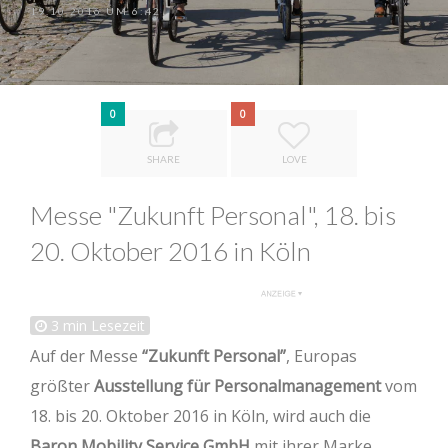
19.10.2016 UM 6:42
0
0
SHARE
LOVE
Messe "Zukunft Personal", 18. bis
20. Oktober 2016 in Köln
3
min Lesezeit
Auf der Messe
“Zukunft Personal”
, Europas
größter
Ausstellung für Personalmanagement
vom
18. bis 20. Oktober 2016 in Köln, wird auch die
Baron Mobility Service GmbH
mit ihrer Marke