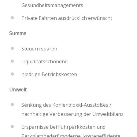
Gesundheitsmanagements
Private Fahrten ausdrücklich erwünscht
Summe
Steuern sparen
Liquiditätsschonend
niedrige Betriebskosten
Umwelt
Senkung des Kohlendioxid-Ausstoßes /
nachhaltige Verbesserung der Umweltbilanz
Ersparnisse bei Fuhrparkkosten und
Parkplatzbedarf moderne, kosteneffiziente