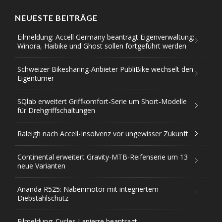
NEUESTE BEITRÄGE
Eilmeldung: Accell Germany beantragt Eigenverwaltung;
Winora, Haibike und Ghost sollen fortgeführt werden
Schweizer Bikesharing-Anbieter PubliBike wechselt den
Eigentümer
SQlab erweitert Griffkomfort-Serie um Short-Modelle
für Drehgriffschaltungen
Raleigh nach Accell-Insolvenz vor ungewisser Zukunft
Continental erweitert Gravity-MTB-Reifenserie um 13
neue Varianten
Ananda R525: Nabenmotor mit integriertem
Diebstahlschutz
Eilmeldung: Cycles Lapierre beantragt