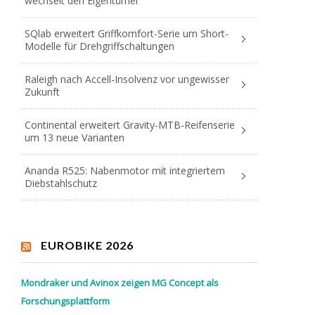
wechselt den Eigentümer
SQlab erweitert Griffkomfort-Serie um Short-
Modelle für Drehgriffschaltungen
Raleigh nach Accell-Insolvenz vor ungewisser
Zukunft
Continental erweitert Gravity-MTB-Reifenserie
um 13 neue Varianten
Ananda R525: Nabenmotor mit integriertem
Diebstahlschutz
EUROBIKE 2026
Mondraker und Avinox zeigen MG Concept als
Forschungsplattform