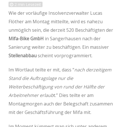
2
min Lesezeit
Wie der vorläufige Insolvenzverwalter Lucas
Flöther am Montag mitteilte, wird es nahezu
unmöglich sein, die derzeit 520 Beschäftigten der
Mifa-Bike GmbH
in Sangerhausen nach der
Sanierung weiter zu beschäftigen. Ein massiver
Stellenabbau
scheint vorprogrammiert.
Im Wortlaut teilte er mit, dass “
nach derzeitigem
Stand die Auftragslage nur die
Weiterbeschäftigung von rund der Hälfte der
Arbeitnehmer erlaub
t.” Dies teilte er am
Montagmorgen auch der Belegschaft zusammen
mit der Geschäftsführung der Mifa mit.
Im Moment kümmert man sich unter anderem