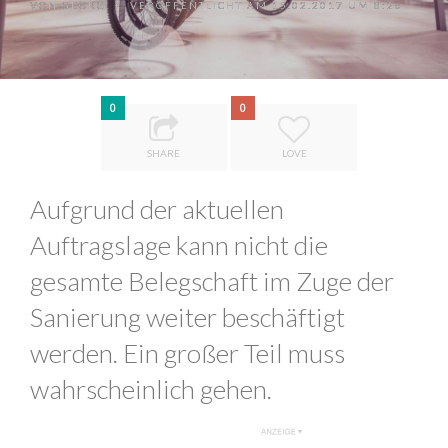
VON
GEORG
VERÖFFENTLICHT AM 15.02.2017 UM 8:26
•
0
0
SHARE
LOVE
Aufgrund der aktuellen
Auftragslage kann nicht die
gesamte Belegschaft im Zuge der
Sanierung weiter beschäftigt
werden. Ein großer Teil muss
wahrscheinlich gehen.