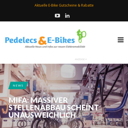
Aktuelle E-Bike Gutscheine & Rabatte
NEWS
MIFA: MASSIVER
STELLENABBAU SCHEINT
UNAUSWEICHLICH