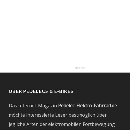
ÜBER PEDELECS & E-BIKES
Das Internet-Magazin
Pedelec-Elektro-Fahrrad.de
möchte interessierte Leser bestmöglich über
jegliche Arten der elektromobilen Fortbewegung