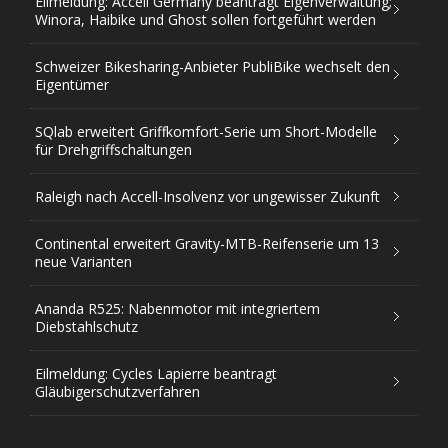
Eilmeldung: Accell Germany beantragt Eigenverwaltung;
Winora, Haibike und Ghost sollen fortgeführt werden
Schweizer Bikesharing-Anbieter PubliBike wechselt den
Eigentümer
SQlab erweitert Griffkomfort-Serie um Short-Modelle
für Drehgriffschaltungen
Raleigh nach Accell-Insolvenz vor ungewisser Zukunft
Continental erweitert Gravity-MTB-Reifenserie um 13
neue Varianten
Ananda R525: Nabenmotor mit integriertem
Diebstahlschutz
Eilmeldung: Cycles Lapierre beantragt
Gläubigerschutzverfahren