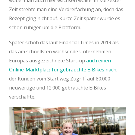
wobei man auch hier wachsen wollte. In kürzester
Zeit strebte man eine Verdreifachung an, doch das
Rezept ging nicht auf. Kurze Zeit später wurde es
schon ruhiger um die Plattform.
Später schob das laut Financial Times in 2019 als
das am schnellsten wachsende Unternehmen
Europas ausgezeichnete Start-up
auch einen
Online-Marktplatz für gebrauchte E-Bikes nach
,
der Kunden vom Start weg Zugriff auf 80.000
neuwertige und 12.000 gebrauchte E-Bikes
verschaffte.