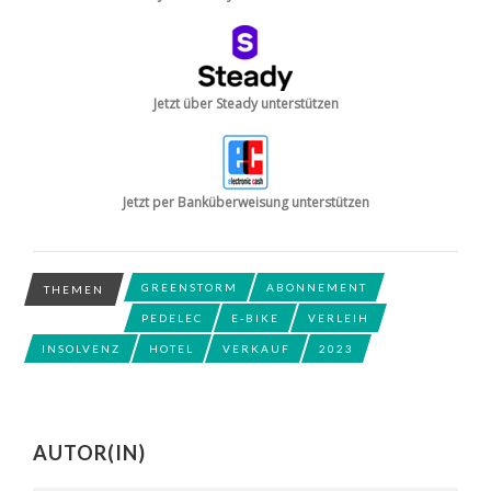
Jetzt über Steady unterstützen
Jetzt per Banküberweisung unterstützen
GREENSTORM
ABONNEMENT
THEMEN
PEDELEC
E-BIKE
VERLEIH
INSOLVENZ
HOTEL
VERKAUF
2023
AUTOR(IN)