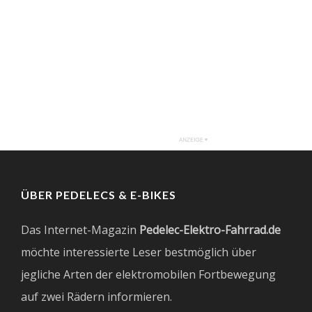
ÜBER PEDELECS & E-BIKES
Das Internet-Magazin
Pedelec-Elektro-Fahrrad.de
möchte interessierte Leser bestmöglich über
jegliche Arten der elektromobilen Fortbewegung
auf zwei Rädern informieren.