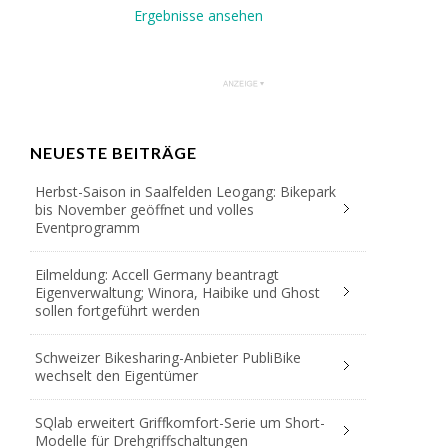
Ergebnisse ansehen
NEUESTE BEITRÄGE
Herbst-Saison in Saalfelden Leogang: Bikepark
bis November geöffnet und volles
Eventprogramm
Eilmeldung: Accell Germany beantragt
Eigenverwaltung; Winora, Haibike und Ghost
sollen fortgeführt werden
Schweizer Bikesharing-Anbieter PubliBike
wechselt den Eigentümer
SQlab erweitert Griffkomfort-Serie um Short-
Modelle für Drehgriffschaltungen