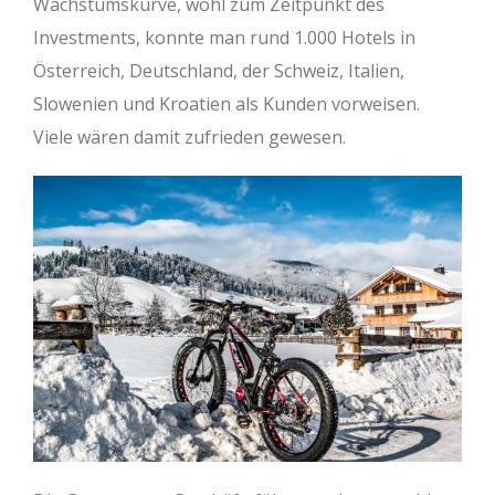
Wachstumskurve, wohl zum Zeitpunkt des
Investments, konnte man rund 1.000 Hotels in
Österreich, Deutschland, der Schweiz, Italien,
Slowenien und Kroatien als Kunden vorweisen.
Viele wären damit zufrieden gewesen.