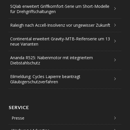
SQlab erweitert Griffkomfort-Serie um Short-Modelle
für Drehgriffschaltungen
Raleigh nach Accell-Insolvenz vor ungewisser Zukunft
Continental erweitert Gravity-MTB-Reifenserie um 13
neue Varianten
Ananda R525: Nabenmotor mit integriertem
Diebstahlschutz
Eilmeldung: Cycles Lapierre beantragt
Gläubigerschutzverfahren
SERVICE
Presse