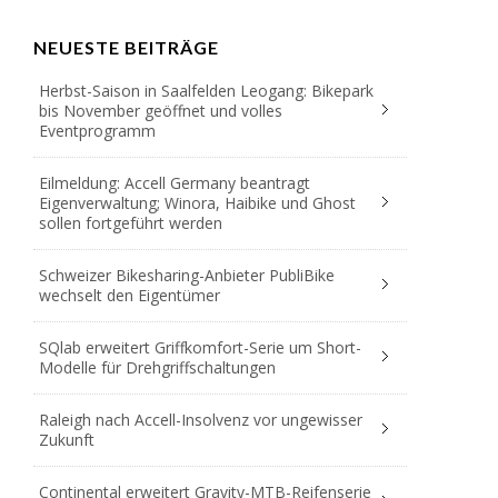
NEUESTE BEITRÄGE
Herbst-Saison in Saalfelden Leogang: Bikepark
bis November geöffnet und volles
Eventprogramm
Eilmeldung: Accell Germany beantragt
Eigenverwaltung; Winora, Haibike und Ghost
sollen fortgeführt werden
Schweizer Bikesharing-Anbieter PubliBike
wechselt den Eigentümer
SQlab erweitert Griffkomfort-Serie um Short-
Modelle für Drehgriffschaltungen
Raleigh nach Accell-Insolvenz vor ungewisser
Zukunft
Continental erweitert Gravity-MTB-Reifenserie