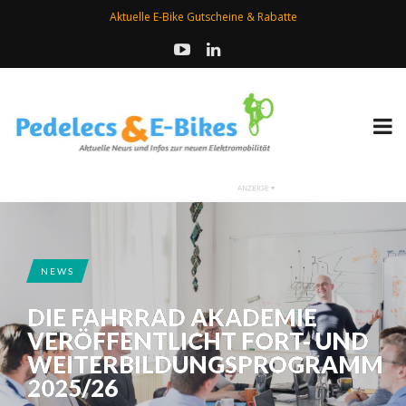
Aktuelle E-Bike Gutscheine & Rabatte
NEWS
DIE FAHRRAD AKADEMIE
VERÖFFENTLICHT FORT- UND
WEITERBILDUNGSPROGRAMM
2025/26