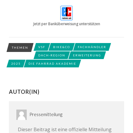
Jetzt per Banküberweisung unterstützen
VSF
BIKE&CO
FACHHÄNDLER
THEMEN
DACH-REGION
ERWEITERUNG
2025
DIE FAHRRAD AKADEMIE
AUTOR(IN)
Pressemitteilung
Dieser Beitrag ist eine offizielle Mitteilung