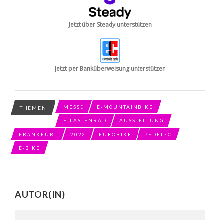
Jetzt über Steady unterstützen
Jetzt per Banküberweisung unterstützen
MESSE
E-MOUNTAINBIKE
THEMEN
E-LASTENRAD
AUSSTELLUNG
FRANKFURT
2022
EUROBIKE
PEDELEC
E-BIKE
AUTOR(IN)