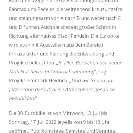
Radschnellwege – direkte Verbindungsrouten für
Fahrrad und Pedelec, die weitgehend kreuzungsfrei
und steigungsarm von A nach B und weiter nach C
und D führen. Auch sie sind ein großer Schritt in
Richtung alternatives (Rad-)Pendeln. Die Eurobike
wird auch mit Ausstellern aus dem Bereich
Infrastruktur und Planung die Entwicklung und
Projekte beleuchten. „
In allen Bereichen der neuen
Mobilität herrscht Aufbruchstimmung
“, sagt
Projektleiter Dirk Heidrich. „
Und wir freuen uns
jetzt schon darauf, diese Atmosphäre genau so
abzubilden.
“
Die 30. Eurobike ist von Mittwoch, 13. Juli bis
Sonntag, 17. Juli 2022 jeweils von 9 bis 18 Uhr
geöffnet. Publikumstage: Samstag und Sonntag.