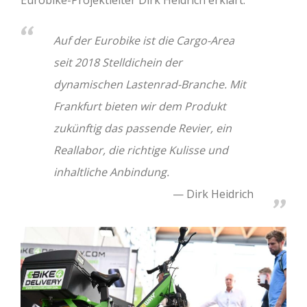
Eurobike-Projektleiter Dirk Heidrich erklärt:
Auf der Eurobike ist die Cargo-Area
seit 2018 Stelldichein der
dynamischen Lastenrad-Branche. Mit
Frankfurt bieten wir dem Produkt
zukünftig das passende Revier, ein
Reallabor, die richtige Kulisse und
inhaltliche Anbindung.
Dirk Heidrich