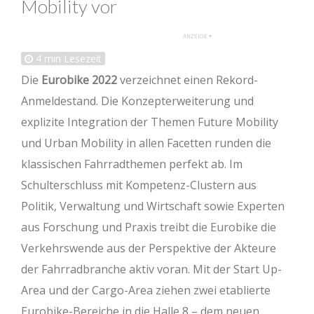
Mobility vor
4
min Lesezeit
Die
Eurobike 2022
verzeichnet einen Rekord-
Anmeldestand. Die Konzepterweiterung und
explizite Integration der Themen Future Mobility
und Urban Mobility in allen Facetten runden die
klassischen Fahrradthemen perfekt ab. Im
Schulterschluss mit Kompetenz-Clustern aus
Politik, Verwaltung und Wirtschaft sowie Experten
aus Forschung und Praxis treibt die Eurobike die
Verkehrswende aus der Perspektive der Akteure
der Fahrradbranche aktiv voran. Mit der Start Up-
Area und der Cargo-Area ziehen zwei etablierte
Eurobike-Bereiche in die Halle 8 – dem neuen