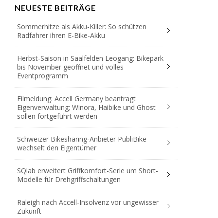
NEUESTE BEITRÄGE
Sommerhitze als Akku-Killer: So schützen
Radfahrer ihren E-Bike-Akku
Herbst-Saison in Saalfelden Leogang: Bikepark
bis November geöffnet und volles
Eventprogramm
Eilmeldung: Accell Germany beantragt
Eigenverwaltung; Winora, Haibike und Ghost
sollen fortgeführt werden
Schweizer Bikesharing-Anbieter PubliBike
wechselt den Eigentümer
SQlab erweitert Griffkomfort-Serie um Short-
Modelle für Drehgriffschaltungen
Raleigh nach Accell-Insolvenz vor ungewisser
Zukunft