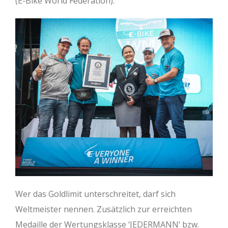
(E-Bike World Federation).
Wer das Goldlimit unterschreitet, darf sich
Weltmeister nennen. Zusätzlich zur erreichten
Medaille der Wertungsklasse ‘JEDERMANN‘ bzw.