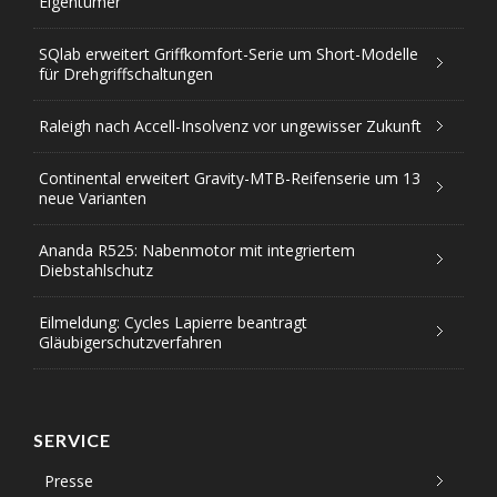
Eigentümer
SQlab erweitert Griffkomfort-Serie um Short-Modelle
für Drehgriffschaltungen
Raleigh nach Accell-Insolvenz vor ungewisser Zukunft
Continental erweitert Gravity-MTB-Reifenserie um 13
neue Varianten
Ananda R525: Nabenmotor mit integriertem
Diebstahlschutz
Eilmeldung: Cycles Lapierre beantragt
Gläubigerschutzverfahren
SERVICE
Presse