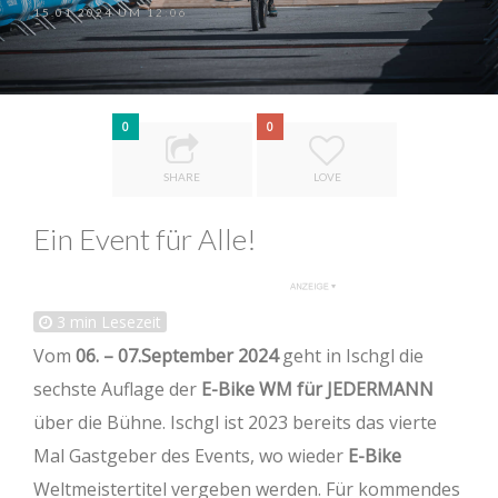
15.01.2024 UM 12:06
0
0
SHARE
LOVE
Ein Event für Alle!
3
min Lesezeit
Vom
06. – 07.September 2024
geht in Ischgl die
sechste Auflage der
E-Bike WM für JEDERMANN
über die Bühne. Ischgl ist 2023 bereits das vierte
Mal Gastgeber des Events, wo wieder
E-Bike
Weltmeistertitel vergeben werden. Für kommendes