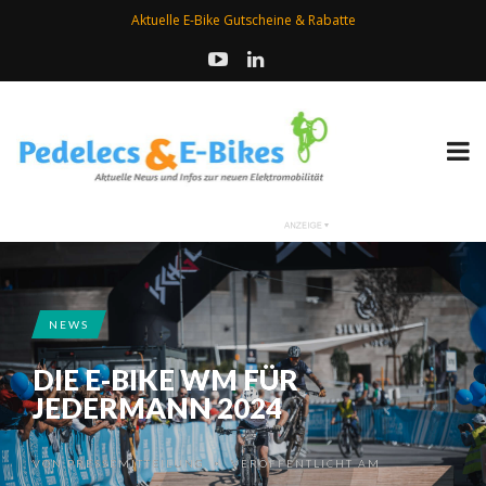
Aktuelle E-Bike Gutscheine & Rabatte
NEWS
DIE E-BIKE WM FÜR
JEDERMANN 2024
VON
PRESSEMITTEILUNG
VERÖFFENTLICHT AM
•