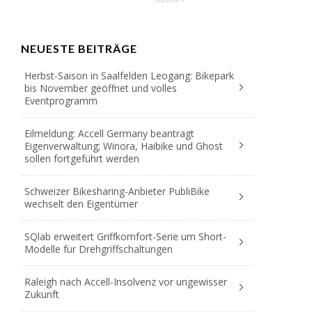
NEUESTE BEITRÄGE
Herbst-Saison in Saalfelden Leogang: Bikepark
bis November geöffnet und volles
Eventprogramm
Eilmeldung: Accell Germany beantragt
Eigenverwaltung; Winora, Haibike und Ghost
sollen fortgeführt werden
Schweizer Bikesharing-Anbieter PubliBike
wechselt den Eigentümer
SQlab erweitert Griffkomfort-Serie um Short-
Modelle für Drehgriffschaltungen
Raleigh nach Accell-Insolvenz vor ungewisser
Zukunft