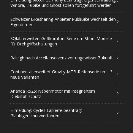
Winora, Haibike und Ghost sollen fortgeführt werden
Schweizer Bikesharing-Anbieter PubliBike wechselt den
Eigentümer
SQlab erweitert Griffkomfort-Serie um Short-Modelle
für Drehgriffschaltungen
Raleigh nach Accell-Insolvenz vor ungewisser Zukunft
Continental erweitert Gravity-MTB-Reifenserie um 13
neue Varianten
Ananda R525: Nabenmotor mit integriertem
Diebstahlschutz
Eilmeldung: Cycles Lapierre beantragt
Gläubigerschutzverfahren