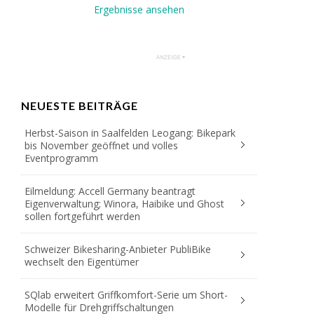
Ergebnisse ansehen
NEUESTE BEITRÄGE
Herbst-Saison in Saalfelden Leogang: Bikepark
bis November geöffnet und volles
Eventprogramm
Eilmeldung: Accell Germany beantragt
Eigenverwaltung; Winora, Haibike und Ghost
sollen fortgeführt werden
Schweizer Bikesharing-Anbieter PubliBike
wechselt den Eigentümer
SQlab erweitert Griffkomfort-Serie um Short-
Modelle für Drehgriffschaltungen