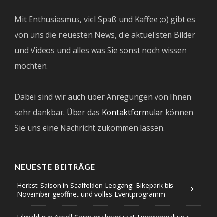
Mit Enthusiasmus, viel Spaß und Kaffee ;o) gibt es
von uns die neuesten News, die aktuellsten Bilder
und Videos und alles was Sie sonst noch wissen
möchten.
Dabei sind wir auch über Anregungen von Ihnen
sehr dankbar. Über das
Kontaktformular
können
Sie uns eine Nachricht zukommen lassen.
NEUESTE BEITRÄGE
Herbst-Saison in Saalfelden Leogang: Bikepark bis
November geöffnet und volles Eventprogramm
Eilmeldung: Accell Germany beantragt Eigenverwaltung;