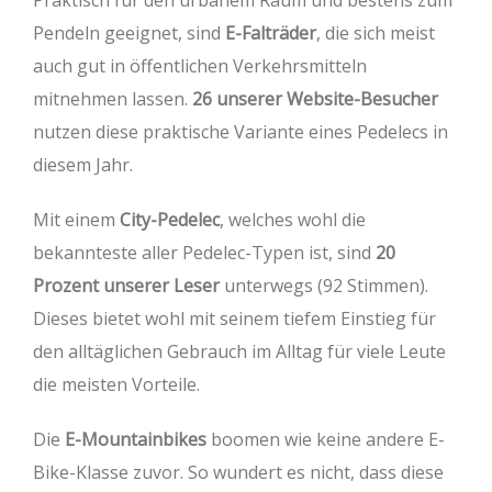
Praktisch für den urbanem Raum und bestens zum
Pendeln geeignet, sind
E-Falträder
, die sich meist
auch gut in öffentlichen Verkehrsmitteln
mitnehmen lassen.
26 unserer Website-Besucher
nutzen diese praktische Variante eines Pedelecs in
diesem Jahr.
Mit einem
City-Pedelec
, welches wohl die
bekannteste aller Pedelec-Typen ist, sind
20
Prozent unserer Leser
unterwegs (92 Stimmen).
Dieses bietet wohl mit seinem tiefem Einstieg für
den alltäglichen Gebrauch im Alltag für viele Leute
die meisten Vorteile.
Die
E-Mountainbikes
boomen wie keine andere E-
Bike-Klasse zuvor. So wundert es nicht, dass diese