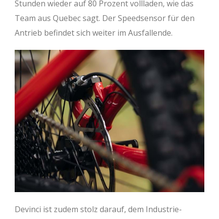
Stunden wieder auf 80 Prozent vollladen, wie das
Team aus Quebec sagt. Der Speedsensor für den
Antrieb befindet sich weiter im Ausfallende.
Devinci ist zudem stolz darauf, dem Industrie-