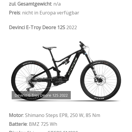
zul. Gesamtgewicht
: n/a
Preis
: nicht in Europa verfügbar
Devinci E-Troy Deore 12S
2022
Devinci E-Troy Deore 12S 2022
Motor
: Shimano Steps EP8, 250 W, 85 Nm
Batterie
: BMZ 725 Wh