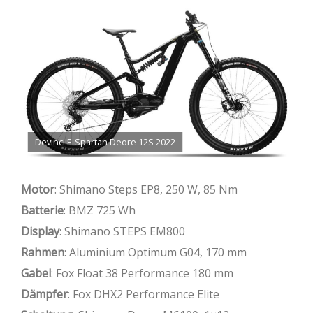
Devinci E-Spartan Deore 12S 2022
Motor
: Shimano Steps EP8, 250 W, 85 Nm
Batterie
: BMZ 725 Wh
Display
: Shimano STEPS EM800
Rahmen
: Aluminium Optimum G04, 170 mm
Gabel
: Fox Float 38 Performance 180 mm
Dämpfer
: Fox DHX2 Performance Elite