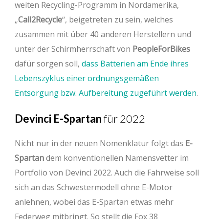
weiten Recycling-Programm in Nordamerika,
„
Call2Recycle
“, beigetreten zu sein, welches
zusammen mit über 40 anderen Herstellern und
unter der Schirmherrschaft von
PeopleForBikes
dafür sorgen soll,
dass Batterien am Ende ihres
Lebenszyklus einer ordnungsgemäßen
Entsorgung bzw. Aufbereitung zugeführt werden
.
Devinci E-Spartan
für 2022
Nicht nur in der neuen Nomenklatur folgt das
E-
Spartan
dem konventionellen Namensvetter im
Portfolio von Devinci 2022. Auch die Fahrweise soll
sich an das Schwestermodell ohne E-Motor
anlehnen, wobei das E-Spartan etwas mehr
Federweg mitbringt. So stellt die Fox 38