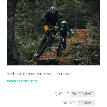
Mehr zu den neuen Modellen unter
www.devinci.com
.
QUELLE:
PM DEVINCI
BILDER:
DEVINCI