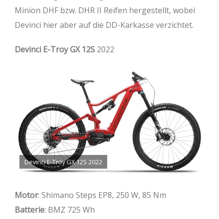
Minion DHF bzw. DHR II Reifen hergestellt, wobei
Devinci hier aber auf die DD-Karkasse verzichtet.
Devinci E-Troy GX 12S
2022
Devinci E-Troy GX 12S 2022
Motor
: Shimano Steps EP8, 250 W, 85 Nm
Batterie
: BMZ 725 Wh