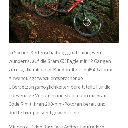
In Sachen Kettenschaltung greift man, wen
wundert’s, auf die Sram GX Eagle mit 12 Gängen
zurück, die mit einer Bandbreite von 454 % ihrem
Anwendungszweck entsprechende
Übersetzungsmöglichkeiten bereitstellt. Für die
notwendige Verzögerung steht dann die Sram
Code R mit ihren 200-mm-Rotoren bereit und
dürfte hier passend gewählt sein.
Mit den auf den RaceFace Aeffect Laufrädern