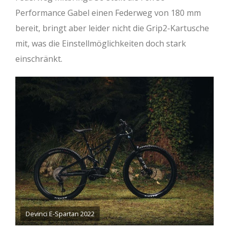
Performance Gabel einen Federweg von 180 mm
bereit, bringt aber leider nicht die Grip2-Kartusche
mit, was die Einstellmöglichkeiten doch stark
einschränkt.
Devinci E-Spartan 2022