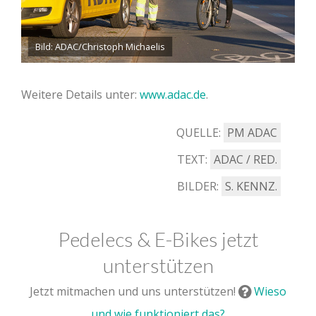
Bild: ADAC/Christoph Michaelis
Weitere Details unter:
www.adac.de
.
QUELLE:
PM ADAC
TEXT:
ADAC / RED.
BILDER:
S. KENNZ.
Pedelecs & E-Bikes jetzt
unterstützen
Jetzt mitmachen und uns unterstützen!
Wieso
und wie funktioniert das?