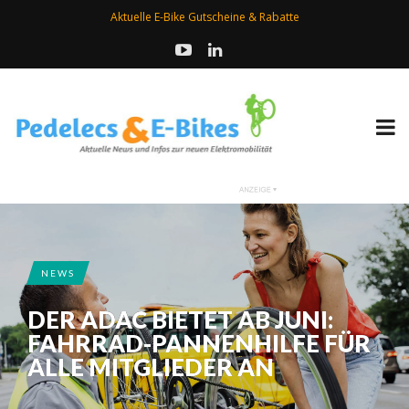
Aktuelle E-Bike Gutscheine & Rabatte
NEWS
DER ADAC BIETET AB JUNI:
FAHRRAD-PANNENHILFE FÜR
ALLE MITGLIEDER AN