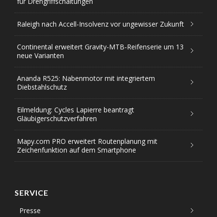
für Drehgriffschaltungen
Raleigh nach Accell-Insolvenz vor ungewisser Zukunft
Continental erweitert Gravity-MTB-Reifenserie um 13
neue Varianten
Ananda R525: Nabenmotor mit integriertem
Diebstahlschutz
Eilmeldung: Cycles Lapierre beantragt
Gläubigerschutzverfahren
Mapy.com PRO erweitert Routenplanung mit
Zeichenfunktion auf dem Smartphone
SERVICE
Presse