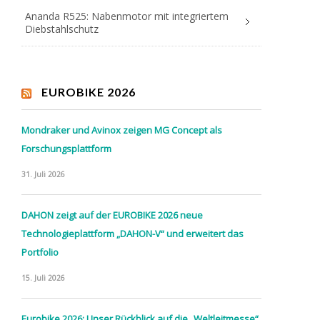
Ananda R525: Nabenmotor mit integriertem
Diebstahlschutz
EUROBIKE 2026
Mondraker und Avinox zeigen MG Concept als
Forschungsplattform
31. Juli 2026
DAHON zeigt auf der EUROBIKE 2026 neue
Technologieplattform „DAHON-V“ und erweitert das
Portfolio
15. Juli 2026
Eurobike 2026: Unser Rückblick auf die „Weltleitmesse“