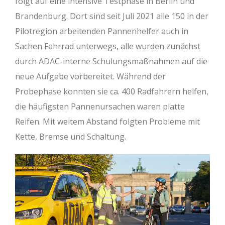
folgt auf eine intensive Testphase in Berlin und
Brandenburg. Dort sind seit Juli 2021 alle 150 in der
Pilotregion arbeitenden Pannenhelfer auch in
Sachen Fahrrad unterwegs, alle wurden zunächst
durch ADAC-interne Schulungsmaßnahmen auf die
neue Aufgabe vorbereitet. Während der
Probephase konnten sie ca. 400 Radfahrern helfen,
die häufigsten Pannenursachen waren platte
Reifen. Mit weitem Abstand folgten Probleme mit
Kette, Bremse und Schaltung.