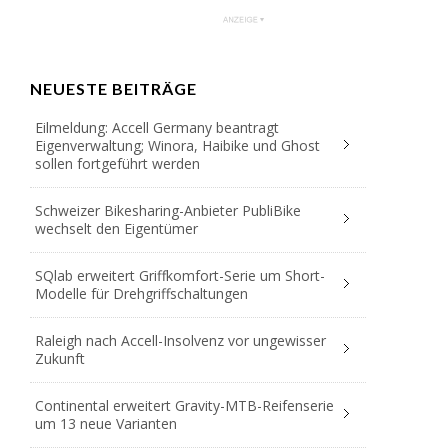
NEUESTE BEITRÄGE
Eilmeldung: Accell Germany beantragt
Eigenverwaltung; Winora, Haibike und Ghost
sollen fortgeführt werden
Schweizer Bikesharing-Anbieter PubliBike
wechselt den Eigentümer
SQlab erweitert Griffkomfort-Serie um Short-
Modelle für Drehgriffschaltungen
Raleigh nach Accell-Insolvenz vor ungewisser
Zukunft
Continental erweitert Gravity-MTB-Reifenserie
um 13 neue Varianten