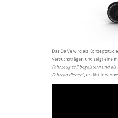
Das Da Ve wird als Konzeptstudie
Versuchsträger, und zeigt eine 
Fahrzeug soll begeistern und al
Fahrrad dienen
“, erklärt Johann