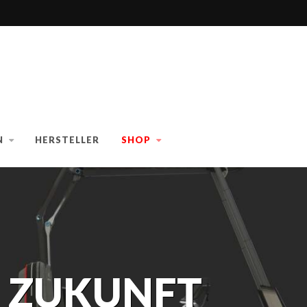
N
HERSTELLER
SHOP
E ZUKUNFT