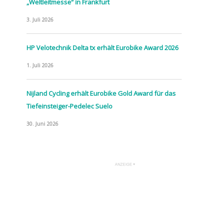
„Weltleitmesse“ in Frankfurt
3. Juli 2026
HP Velotechnik Delta tx erhält Eurobike Award 2026
1. Juli 2026
Nijland Cycling erhält Eurobike Gold Award für das
Tiefeinsteiger-Pedelec Suelo
30. Juni 2026