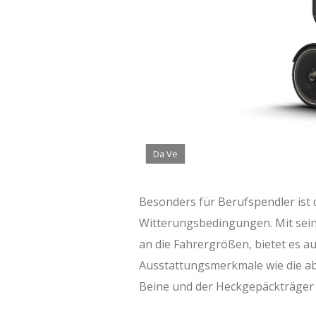
Da Ve
Besonders für Berufspendler ist 
Witterungsbedingungen. Mit sei
an die Fahrergrößen, bietet es a
Ausstattungsmerkmale wie die ab
Beine und der Heckgepäckträger 