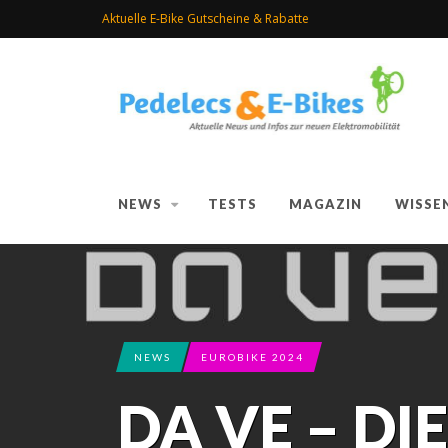
Aktuelle E-Bike Gutscheine & Rabatte
NEWS
TESTS
MAGAZIN
WISSE
NEWS
EUROBIKE 2024
DA VE – DI