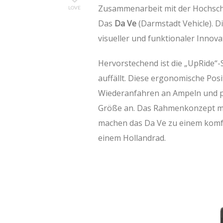
Zusammenarbeit mit der Hochsch
LOVE
Das
Da Ve
(Darmstadt Vehicle). Di
visueller und funktionaler Innov
Hervorstechend ist die „UpRide“-S
auffällt. Diese ergonomische Pos
Wiederanfahren an Ampeln und pa
Größe an. Das Rahmenkonzept mi
machen das Da Ve zu einem komfor
einem Hollandrad.