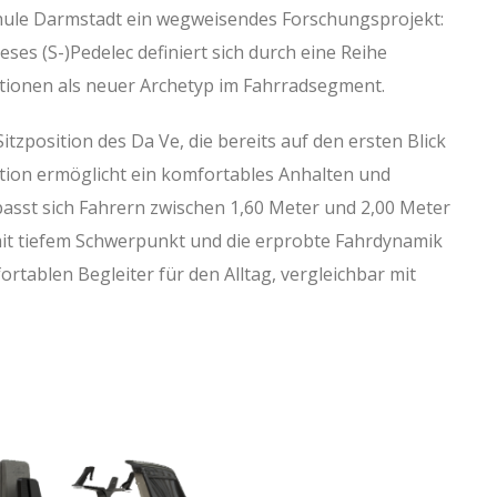
ule Darmstadt ein wegweisendes Forschungsprojekt:
eses (S-)Pedelec definiert sich durch eine Reihe
ationen als neuer Archetyp im Fahrradsegment.
itzposition des Da Ve, die bereits auf den ersten Blick
ition ermöglicht ein komfortables Anhalten und
sst sich Fahrern zwischen 1,60 Meter und 2,00 Meter
t tiefem Schwerpunkt und die erprobte Fahrdynamik
tablen Begleiter für den Alltag, vergleichbar mit