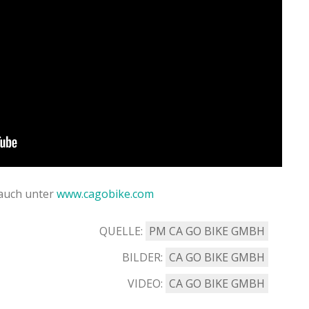
 auch unter
www.cagobike.com
QUELLE:
PM CA GO BIKE GMBH
BILDER:
CA GO BIKE GMBH
VIDEO:
CA GO BIKE GMBH