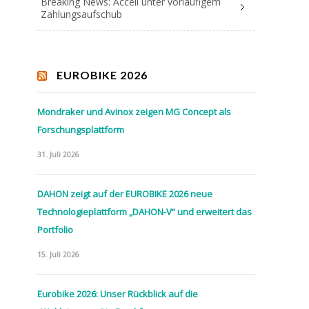
Breaking News: Accell unter vorläufigem
Zahlungsaufschub
EUROBIKE 2026
Mondraker und Avinox zeigen MG Concept als
Forschungsplattform
31. Juli 2026
DAHON zeigt auf der EUROBIKE 2026 neue
Technologieplattform „DAHON-V“ und erweitert das
Portfolio
15. Juli 2026
Eurobike 2026: Unser Rückblick auf die