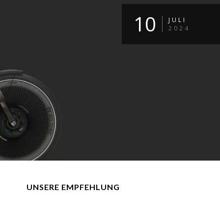
10
JULI
2024
UNSERE EMPFEHLUNG