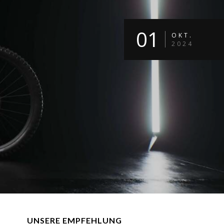
01
OKT.
2024
UNSERE EMPFEHLUNG