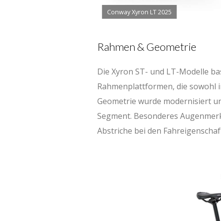
Conway Xyron LT 2025
Rahmen & Geometrie
Die Xyron ST- und LT-Modelle ba
Rahmenplattformen, die sowohl in
Geometrie wurde modernisiert und
Segment. Besonderes Augenmerk w
Abstriche bei den Fahreigenscha