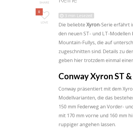
SHARE
0
3
min Lesezeit
LOVE
Die beliebte
Xyron
-Serie erfähr
den neuen ST- und LT-Modellen bie
Mountain-Fullys, die auf untersc
zugeschnitten sind. Details zu d
geben hier trotzdem einmal eine
Conway Xyron ST &
Conway präsentiert mit dem Xyron
Modellvarianten, die das besteh
150 mm Federweg an Vorder- und Hi
mit 170 mm vorne und 160 mm hin
ruppiger angehen lassen.