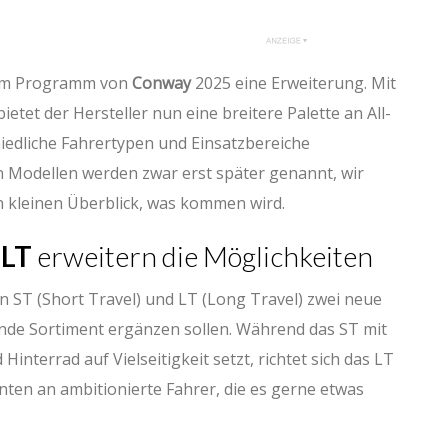
t im Programm von
Conway
2025 eine Erweiterung. Mit
tet der Hersteller nun eine breitere Palette an All-
hiedliche Fahrertypen und Einsatzbereiche
en Modellen werden zwar erst später genannt, wir
n kleinen Überblick, was kommen wird.
 LT
erweitern die Möglichkeiten
 ST (Short Travel) und LT (Long Travel) zwei neue
ende Sortiment ergänzen sollen. Während das ST mit
nterrad auf Vielseitigkeit setzt, richtet sich das LT
ten an ambitionierte Fahrer, die es gerne etwas