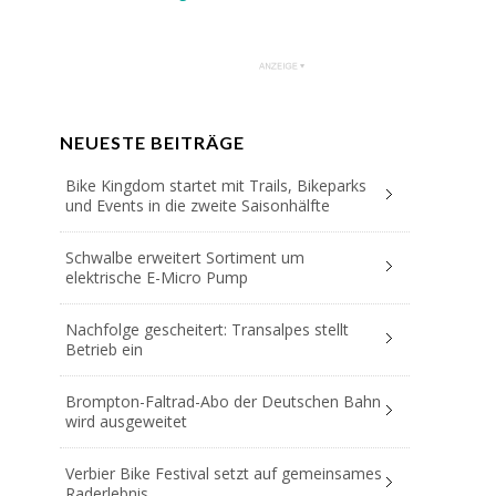
NEUESTE BEITRÄGE
Bike Kingdom startet mit Trails, Bikeparks
und Events in die zweite Saisonhälfte
Schwalbe erweitert Sortiment um
elektrische E-Micro Pump
Nachfolge gescheitert: Transalpes stellt
Betrieb ein
Brompton-Faltrad-Abo der Deutschen Bahn
wird ausgeweitet
Verbier Bike Festival setzt auf gemeinsames
Raderlebnis