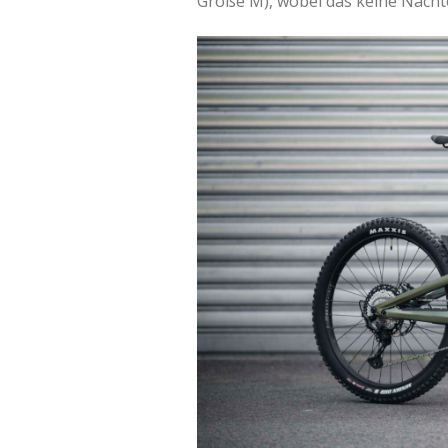
Größe M), wobei das keine Nachtei