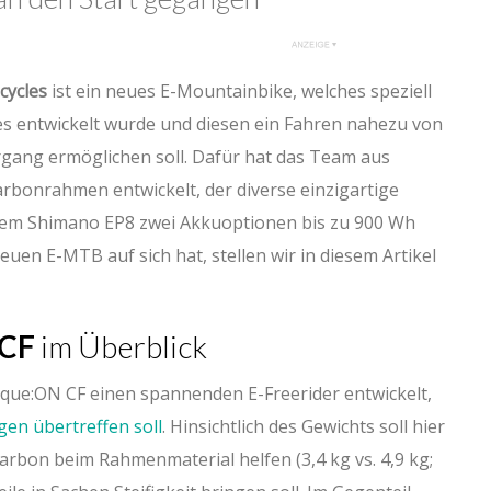
cycles
ist ein neues E-Mountainbike, welches speziell
es entwickelt wurde und diesen ein Fahren nahezu von
ang ermöglichen soll. Dafür hat das Team aus
rbonrahmen entwickelt, der diverse einzigartige
em Shimano EP8 zwei Akkuoptionen bis zu 900 Wh
euen E-MTB auf sich hat, stellen wir in diesem Artikel
 CF
im Überblick
que:ON CF einen spannenden E-Freerider entwickelt,
gen übertreffen soll
. Hinsichtlich des Gewichts soll hier
rbon beim Rahmenmaterial helfen (3,4 kg vs. 4,9 kg;