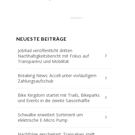
NEUESTE BEITRÄGE
JobRad veröffentlicht dritten
Nachhaltigkeitsbericht mit Fokus auf
Transparenz und Mobilität
Breaking News: Accell unter vorläufigem
Zahlungsaufschub
Bike Kingdom startet mit Trails, Bikeparks
und Events in die zweite Saisonhälfte
Schwalbe erweitert Sortiment um
elektrische E-Micro Pump
Nachfolge gescheitert: Transalpes stellt