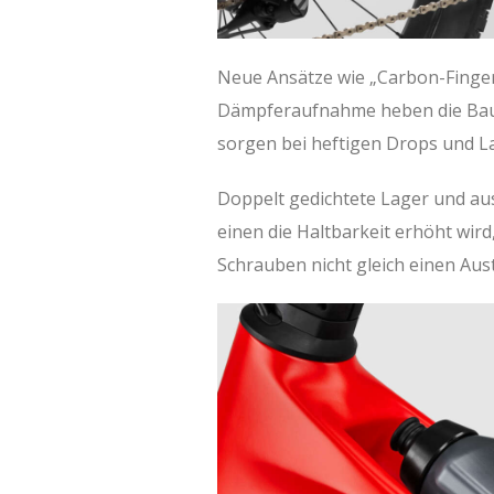
Neue Ansätze wie „Carbon-Finger“
Dämpferaufnahme heben die Bau
sorgen bei heftigen Drops und L
Doppelt gedichtete Lager und au
einen die Haltbarkeit erhöht wird
Schrauben nicht gleich einen Au