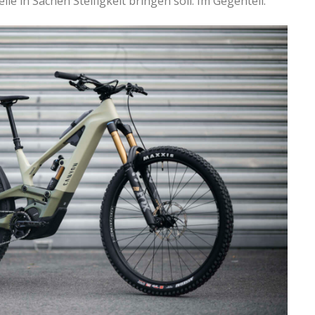
le in Sachen Steifigkeit bringen soll. Im Gegenteil.