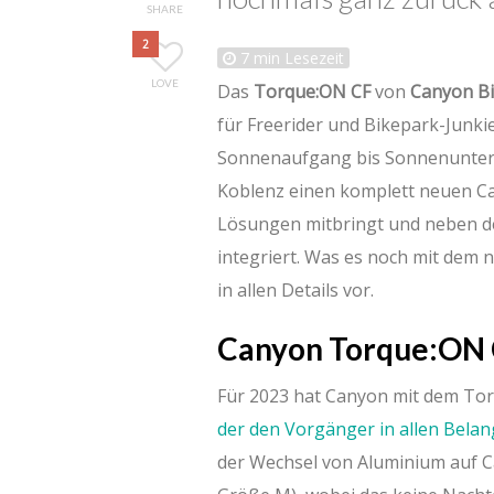
SHARE
2
7
min Lesezeit
LOVE
Das
Torque:ON CF
von
Canyon Bi
für Freerider und Bikepark-Junki
Sonnenaufgang bis Sonnenunterg
Koblenz einen komplett neuen Ca
Lösungen mitbringt und neben d
integriert. Was es noch mit dem n
in allen Details vor.
Canyon Torque:ON
Für 2023 hat Canyon mit dem Tor
der den Vorgänger in allen Belan
der Wechsel von Aluminium auf Ca