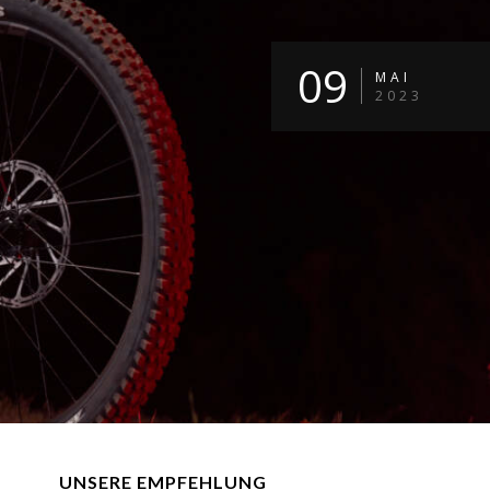
09
MAI
2023
UNSERE EMPFEHLUNG