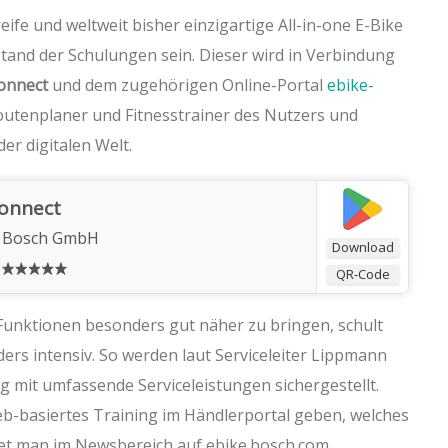
reife und weltweit bisher einzigartige All-in-one E-Bike
and der Schulungen sein. Dieser wird in Verbindung
onnect
und dem zugehörigen Online-Portal
ebike-
utenplaner und Fitnesstrainer des Nutzers und
er digitalen Welt.
Connect
t Bosch GmbH
Download
QR-Code
unktionen besonders gut näher zu bringen, schult
rs intensiv. So werden laut Serviceleiter Lippmann
mit umfassende Serviceleistungen sichergestellt.
web-basiertes Training im Händlerportal geben, welches
ndet man im Newsbereich auf ebike.bosch.com.