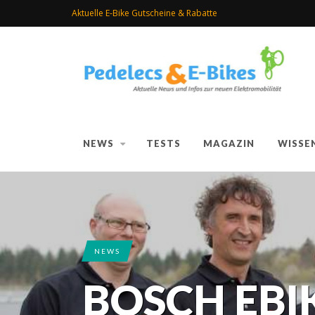
Aktuelle E-Bike Gutscheine & Rabatte
NEWS
TESTS
MAGAZIN
WISSE
NEWS
BOSCH EBI