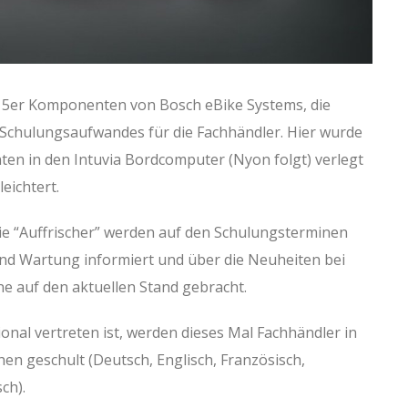
015er Komponenten von Bosch eBike Systems, die
 Schulungsaufwandes für die Fachhändler. Hier wurde
nten in den Intuvia Bordcomputer (Nyon folgt) verlegt
eichtert.
ie “Auffrischer” werden auf den Schulungsterminen
nd Wartung informiert und über die Neuheiten bei
e auf den aktuellen Stand gebracht.
onal vertreten ist, werden dieses Mal Fachhändler in
en geschult (Deutsch, Englisch, Französisch,
ch).