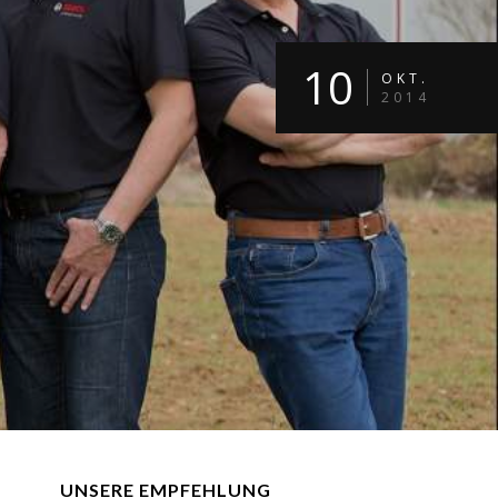
10
OKT.
2014
UNSERE EMPFEHLUNG