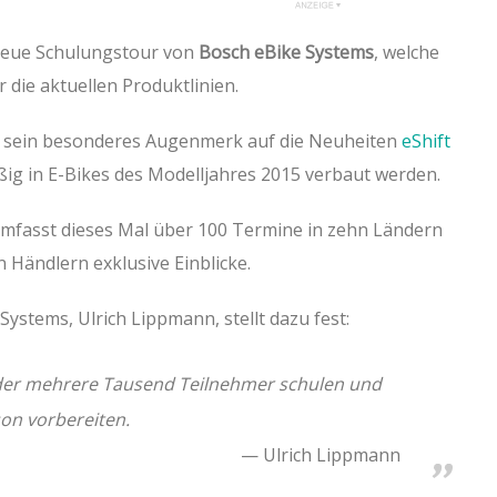
 neue Schulungstour von
Bosch eBike Systems
, welche
r die aktuellen Produktlinien.
ch sein besonderes Augenmerk auf die Neuheiten
eShift
ßig in E-Bikes des Modelljahres 2015 verbaut werden.
mfasst dieses Mal über 100 Termine in zehn Ländern
 Händlern exklusive Einblicke.
Systems, Ulrich Lippmann, stellt dazu fest:
der mehrere Tausend Teilnehmer schulen und
son vorbereiten.
Ulrich Lippmann