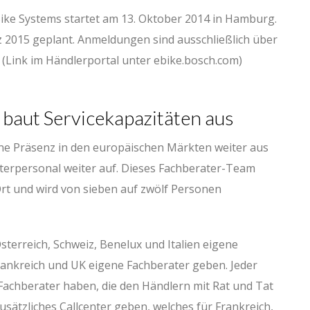
ike Systems startet am 13. Oktober 2014 in Hamburg.
z 2015 geplant. Anmeldungen sind ausschließlich über
(Link im Händlerportal unter ebike.bosch.com)
baut Servicekapazitäten aus
ine Präsenz in den europäischen Märkten weiter aus
aterpersonal weiter auf. Dieses Fachberater-Team
Ort und wird von sieben auf zwölf Personen
sterreich, Schweiz, Benelux und Italien eigene
Frankreich und UK eigene Fachberater geben. Jeder
Fachberater haben, die den Händlern mit Rat und Tat
usätzliches Callcenter geben, welches für Frankreich,