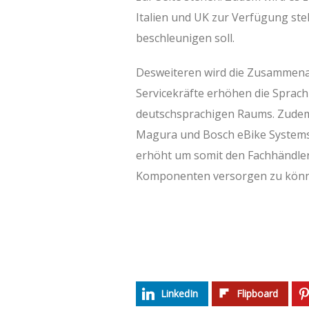
Italien und UK zur Verfügung ste
beschleunigen soll.
Desweiteren wird die Zusammena
Servicekräfte erhöhen die Spra
deutschsprachigen Raums. Zudem 
Magura und Bosch eBike Systems 
erhöht um somit den Fachhändlern
Komponenten versorgen zu kön
LinkedIn
Flipboard