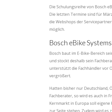
Die Schulungsreihe von Bosch eB
Die letzten Termine sind für Mär
die Webshops der Servicepartner 
möglich.
Bosch eBike Systems 
Bosch baut im E-Bike-Bereich se
und stockt deshalb sein Fachber
unterstützt die Fachhändler vor 
vergrößert.
Hatten bisher nur Deutschland, Ö
Fachberater, so wird es auch in 
Kernmarkt in Europa soll eigene 
zur Seite stehen. Zudem wird es z