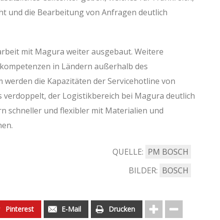
ht und die Bearbeitung von Anfragen deutlich
rbeit mit Magura weiter ausgebaut. Weitere
chkompetenzen in Ländern außerhalb des
werden die Kapazitäten der Servicehotline von
verdoppelt, der Logistikbereich bei Magura deutlich
 schneller und flexibler mit Materialien und
nen.
QUELLE:
PM BOSCH
BILDER:
BOSCH
Pinterest
E-Mail
Drucken