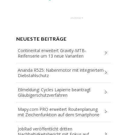
NEUESTE BEITRÄGE
Continental erweitert Gravity-MTB-
Reifenserie um 13 neue Varianten
Ananda R525: Nabenmotor mit integriertem
Diebstahlschutz
Eilmeldung: Cycles Lapierre beantragt
Gläubigerschutzverfahren
Mapy.com PRO erweitert Routenplanung
mit Zeichenfunktion auf dem Smartphone
JobRad veröffentlicht dritten
Nachhaltigkeitsbericht mit Fokus auf