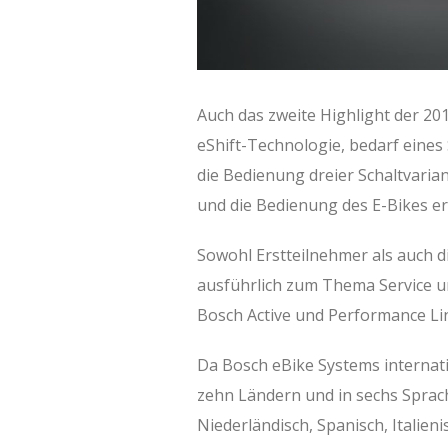
Auch das zweite Highlight der 2
eShift-Technologie, bedarf eines
die Bedienung dreier Schaltvaria
und die Bedienung des E-Bikes erl
Sowohl Erstteilnehmer als auch d
ausführlich zum Thema Service u
Bosch Active und Performance Lin
Da Bosch eBike Systems internati
zehn Ländern und in sechs Sprach
Niederländisch, Spanisch, Italienis