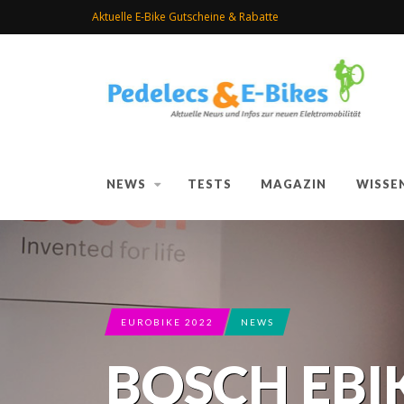
Aktuelle E-Bike Gutscheine & Rabatte
NEWS
TESTS
MAGAZIN
WISSE
EUROBIKE 2022
NEWS
BOSCH EBI