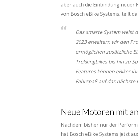
aber auch die Einbindung neuer H
von Bosch eBike Systems, teilt da
Das smarte System weist de
2023 erweitern wir den P
ermöglichen zusätzliche E
Trekkingbikes bis hin zu 
Features können eBiker ihr
Fahrspaß auf das nächste 
Neue Motoren mit a
Nachdem bisher nur der Performa
hat Bosch eBike Systems jetzt au