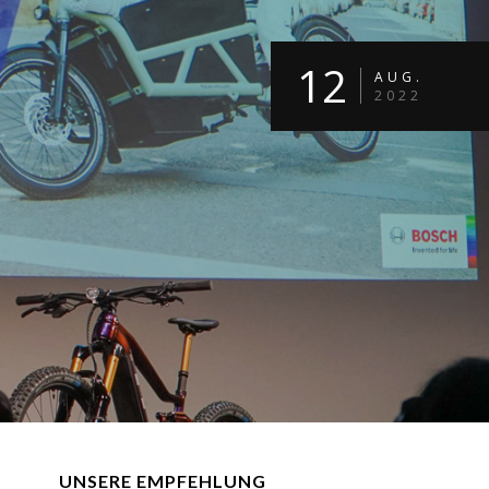
12
AUG.
2022
UNSERE EMPFEHLUNG