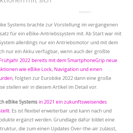
ke Systems brachte zur Vorstellung im vergangenen
atz für ein eBike-Antriebssystem mit. Ab Start war mit
ystem allerdings nur ein Antriebsmotor und mit dem
h nur ein Akku verfügbar, wenn auch der größte
Frühjahr 2022 bereits mit dem SmartphoneGrip neue
tionen wie eBike Lock, Navigation und einen
wurden
, folgten zur Eurobike 2022 dann eine große
 stellen wir in diesem Artikel im Detail vor.
ch eBike Systems
in 2021 ein zukunftsweisendes
tellt
. Es ist flexibel erweiterbar und kann nach und
odukte ergänzt werden. Grundlage dafür bildet eine
truktur, die zum einen Updates Over-the-air zulässt,