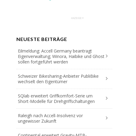
NEUESTE BEITRÄGE
Eilmeldung: Accell Germany beantragt
Eigenverwaltung; Winora, Haibike und Ghost
sollen fortgeführt werden
Schweizer Bikesharing-Anbieter PubliBike
wechselt den Eigentümer
SQlab erweitert Griffkomfort-Serie um
Short-Modelle für Drehgriffschaltungen
Raleigh nach Accell-Insolvenz vor
ungewisser Zukunft
Continental erweitert Gravity-MTB-