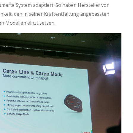
smarte System adaptiert. So haben Hersteller von
chkeit, den in seiner Kraftentfaltung angepassten
en Modellen einzusetzen.