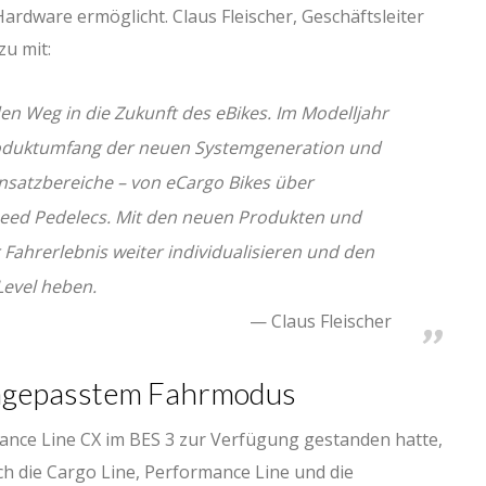
ardware ermöglicht. Claus Fleischer, Geschäftsleiter
zu mit:
n Weg in die Zukunft des eBikes. Im Modelljahr
roduktumfang der neuen Systemgeneration und
insatzbereiche – von eCargo Bikes über
Speed Pedelecs. Mit den neuen Produkten und
 Fahrerlebnis weiter individualisieren und den
Level heben.
Claus Fleischer
ngepasstem Fahrmodus
nce Line CX im BES 3 zur Verfügung gestanden hatte,
ch die Cargo Line, Performance Line und die