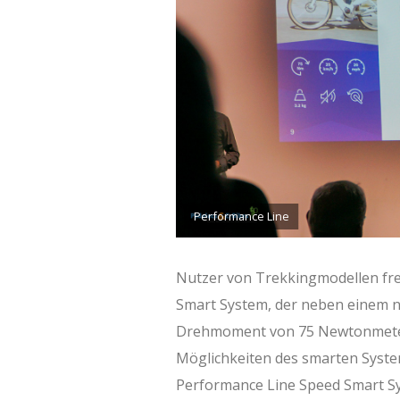
Performance Line
Nutzer von Trekkingmodellen fre
Smart System, der neben einem na
Drehmoment von 75 Newtonmetern 
Möglichkeiten des smarten Syste
Performance Line Speed Smart S