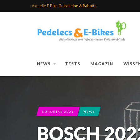
Aktuelle E-Bike Gutscheine & Rabatte
NEWS
TESTS
MAGAZIN
WISSE
EUROBIKE 2021
NEWS
BOSCH 2022