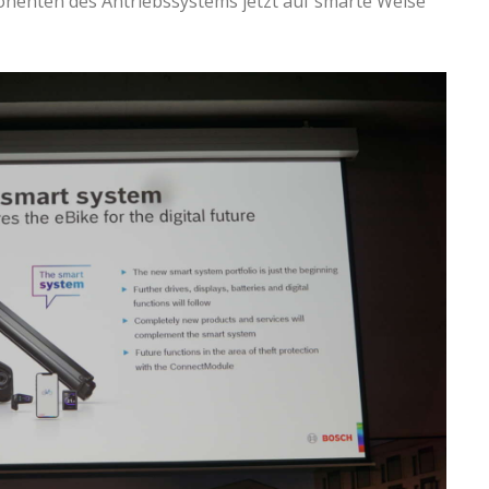
onenten des Antriebssystems jetzt auf smarte Weise