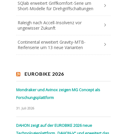
SQlab erweitert Griffkomfort-Serie um
Short-Modelle für Drehgriffschaltungen
Raleigh nach Accell-Insolvenz vor
ungewisser Zukunft
Continental erweitert Gravity-MTB-
Reifenserie um 13 neue Varianten
EUROBIKE 2026
Mondraker und Avinox zeigen MG Concept als
Forschungsplattform
31. Juli 2026
DAHON zeigt auf der EUROBIKE 2026 neue
Technologieplattform „DAHON-V“ und erweitert das