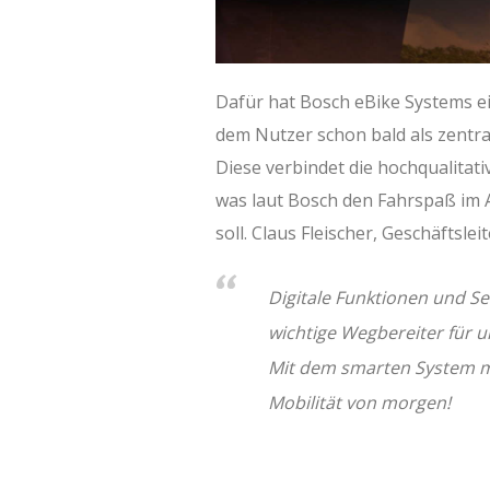
Dafür hat Bosch eBike Systems e
dem Nutzer schon bald als zentr
Diese verbindet die hochqualitat
was laut Bosch den Fahrspaß im Al
soll. Claus Fleischer, Geschäftsle
Digitale Funktionen und Se
wichtige Wegbereiter für u
Mit dem smarten System mac
Mobilität von morgen!