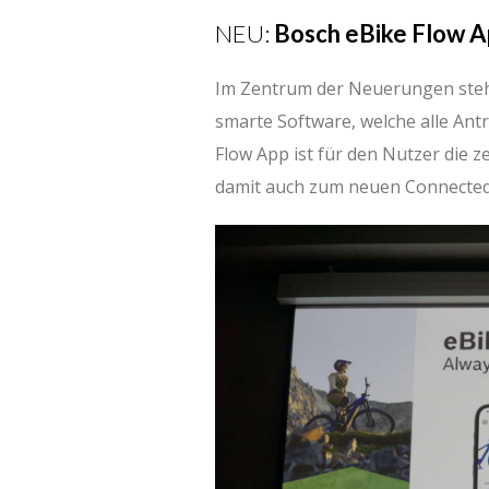
NEU:
Bosch eBike Flow 
Im Zentrum der Neuerungen steht
smarte Software, welche alle An
Flow App ist für den Nutzer die z
damit auch zum neuen Connected 