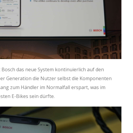
t Bosch das neue System kontinuierlich auf den
ser Generation die Nutzer selbst die Komponenten
Gang zum Händler im Normalfall erspart, was im
sten E-Bikes sein dürfte.