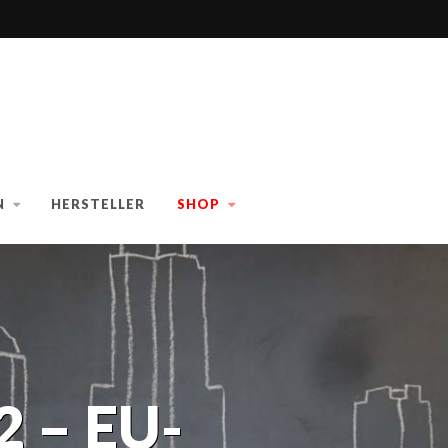
N
HERSTELLER
SHOP
 – EU-