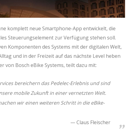
ine komplett neue Smartphone-App entwickelt, die
ales Steuerungselement zur Verfügung stehen soll.
iven Komponenten des Systems mit der digitalen Welt,
ltag und in der Freizeit auf das nächste Level heben
iter von Bosch eBike Systems, teilt dazu mit:
rvices bereichern das Pedelec-Erlebnis und sind
nsere mobile Zukunft in einer vernetzten Welt.
hen wir einen weiteren Schritt in die eBike-
Claus Fleischer