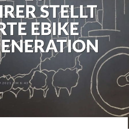
RER STELLT
RTE EBIKE
GENERATION
.2021 UM 8:43