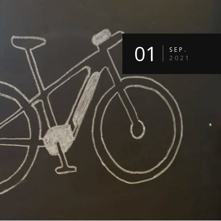
01
SEP.
2021