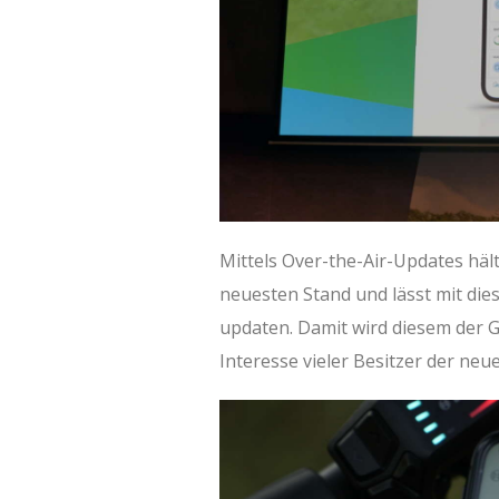
Mittels Over-the-Air-Updates häl
neuesten Stand und lässt mit die
updaten. Damit wird diesem der 
Interesse vieler Besitzer der neue