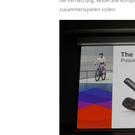
die Vernetzung, wobei alle Komp
zusammenspielen sollen.