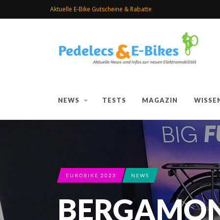
Aktuelle E-Bike Gutscheine & Rabatte
NEWS
TESTS
MAGAZIN
WISSE
EUROBIKE 2023
NEWS
BERGAMONT