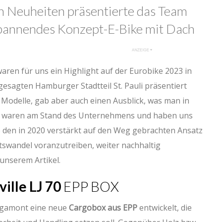
Neuheiten präsentierte das Team
 spannendes Konzept-E-Bike mit Dach
ren für uns ein Highlight auf der Eurobike 2023 in
esagten Hamburger Stadtteil St. Pauli präsentiert
odelle, gab aber auch einen Ausblick, was man in
r waren am Stand des Unternehmens und haben uns
e den in 2020 verstärkt auf den Weg gebrachten Ansatz
tswandel voranzutreiben, weiter nachhaltig
n unserem Artikel.
ille LJ 70
EPP BOX
gamont eine neue
Cargobox aus EPP
entwickelt, die