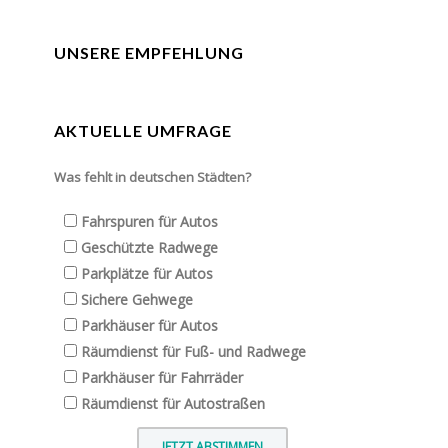
UNSERE EMPFEHLUNG
AKTUELLE UMFRAGE
Was fehlt in deutschen Städten?
Fahrspuren für Autos
Geschützte Radwege
Parkplätze für Autos
Sichere Gehwege
Parkhäuser für Autos
Räumdienst für Fuß- und Radwege
Parkhäuser für Fahrräder
Räumdienst für Autostraßen