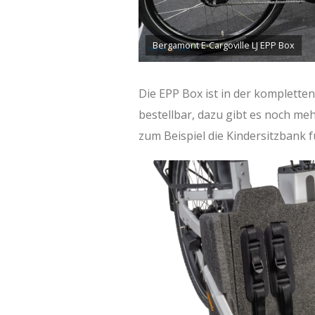
Bergamont E-Cargoville LJ EPP Box
Die EPP Box ist in der kompletten
bestellbar, dazu gibt es noch meh
zum Beispiel die Kindersitzbank 