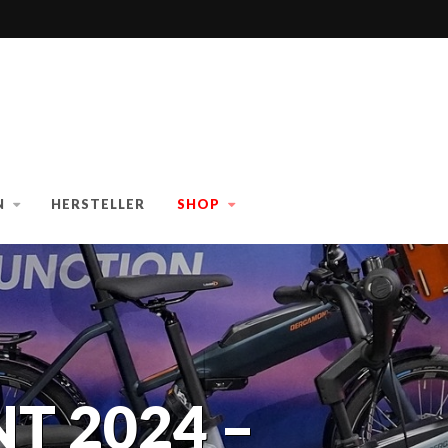
N
HERSTELLER
SHOP
 2024 –