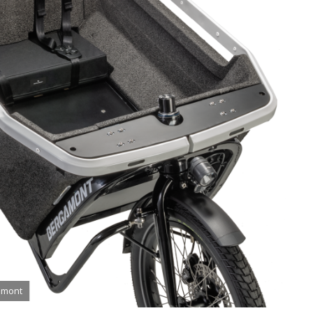
gamont