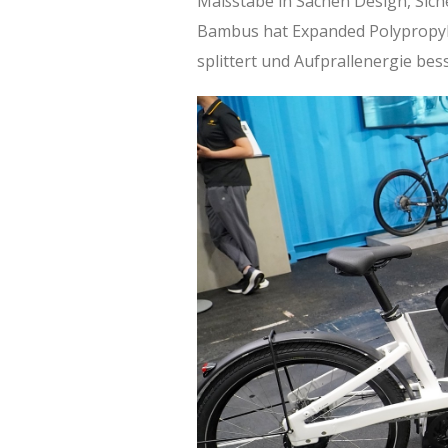
Maßstäbe in Sachen Design, Siche
Bambus hat Expanded Polypropylen
splittert und Aufprallenergie bes