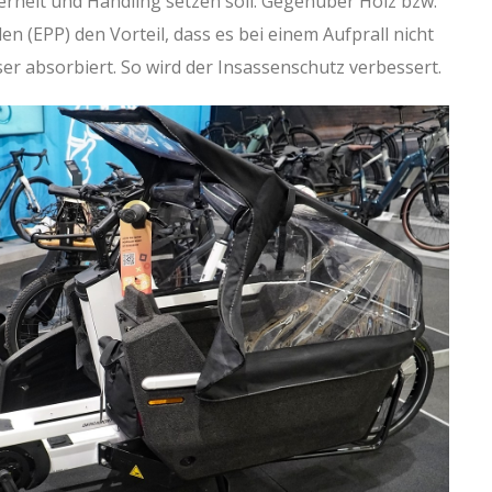
rheit und Handling setzen soll. Gegenüber Holz bzw.
 (EPP) den Vorteil, dass es bei einem Aufprall nicht
ser absorbiert. So wird der Insassenschutz verbessert.