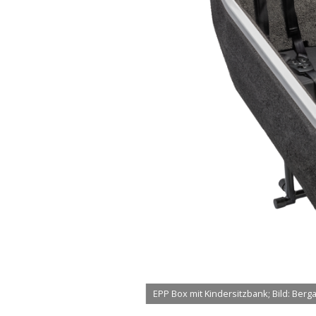
EPP Box mit Kindersitzbank; Bild: Ber