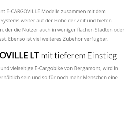
mont E-CARGOVILLE Modelle zusammen mit dem
Systems weiter auf der Höhe der Zeit und bieten
 der die Nutzer auch in weniger flachen Städten oder
ässt. Ebenso ist viel weiteres Zubehör verfügbar.
OVILLE LT
mit tieferem Einstieg
 und vielseitige E-Cargobike von Bergamont, wird in
 erhältlich sein und so für noch mehr Menschen eine