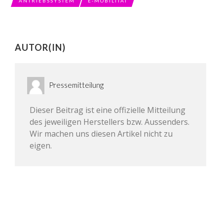
ANTRIEBSSYSTEM
E-MOBILITÄT
AUTOR(IN)
Pressemitteilung
Dieser Beitrag ist eine offizielle Mitteilung
des jeweiligen Herstellers bzw. Aussenders.
Wir machen uns diesen Artikel nicht zu
eigen.