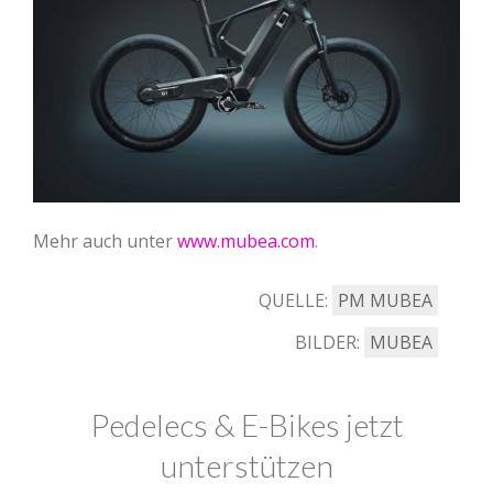
Mehr auch unter
www.mubea.com
.
QUELLE:
PM MUBEA
BILDER:
MUBEA
Pedelecs & E-Bikes jetzt
unterstützen