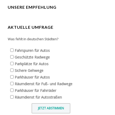
UNSERE EMPFEHLUNG
AKTUELLE UMFRAGE
Was fehlt in deutschen Städten?
Fahrspuren für Autos
Geschützte Radwege
Parkplätze für Autos
Sichere Gehwege
Parkhäuser für Autos
Räumdienst für Fuß- und Radwege
Parkhäuser für Fahrräder
Räumdienst für Autostraßen