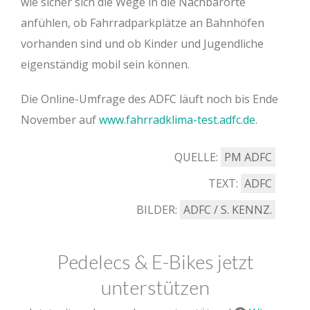
wie sicher sich die Wege in die Nachbarorte
anfühlen, ob Fahrradparkplätze an Bahnhöfen
vorhanden sind und ob Kinder und Jugendliche
eigenständig mobil sein können.
Die Online-Umfrage des ADFC läuft noch bis Ende
November auf
www.fahrradklima-test.adfc.de
.
QUELLE:
PM ADFC
TEXT:
ADFC
BILDER:
ADFC / S. KENNZ.
Pedelecs & E-Bikes jetzt
unterstützen