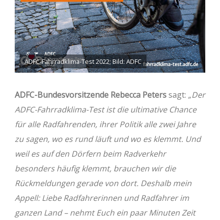
ADFC-Fahrradklima-Test 2022; Bild: ADFC
ADFC-Bundesvorsitzende Rebecca Peters
sagt:
„Der
ADFC-Fahrradklima-Test ist die ultimative Chance
für alle Radfahrenden, ihrer Politik alle zwei Jahre
zu sagen, wo es rund läuft und wo es klemmt. Und
weil es auf den Dörfern beim Radverkehr
besonders häufig klemmt, brauchen wir die
Rückmeldungen gerade von dort. Deshalb mein
Appell: Liebe Radfahrerinnen und Radfahrer im
ganzen Land – nehmt Euch ein paar Minuten Zeit