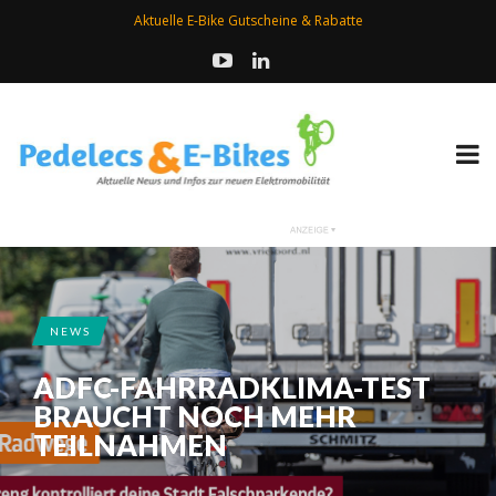
Aktuelle E-Bike Gutscheine & Rabatte
NEWS
ADFC-FAHRRADKLIMA-TEST
BRAUCHT NOCH MEHR
TEILNAHMEN