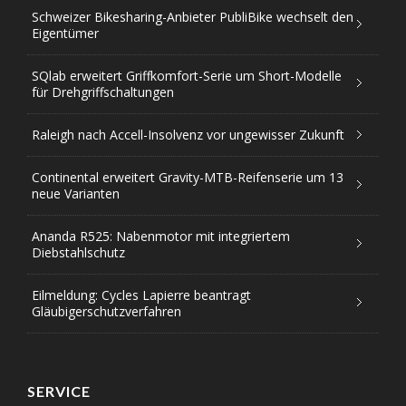
Schweizer Bikesharing-Anbieter PubliBike wechselt den
Eigentümer
SQlab erweitert Griffkomfort-Serie um Short-Modelle
für Drehgriffschaltungen
Raleigh nach Accell-Insolvenz vor ungewisser Zukunft
Continental erweitert Gravity-MTB-Reifenserie um 13
neue Varianten
Ananda R525: Nabenmotor mit integriertem
Diebstahlschutz
Eilmeldung: Cycles Lapierre beantragt
Gläubigerschutzverfahren
SERVICE