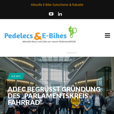
Aktuelle E-Bike Gutscheine & Rabatte
NEWS
ADFC BEGRÜSST GRÜNDUNG D
ES „PARLAMENTSKREIS F
AHRRAD“