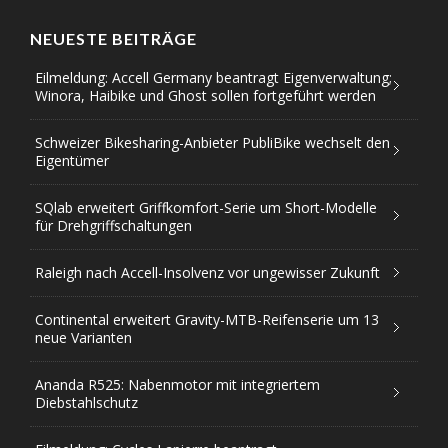
NEUESTE BEITRÄGE
Eilmeldung: Accell Germany beantragt Eigenverwaltung;
Winora, Haibike und Ghost sollen fortgeführt werden
Schweizer Bikesharing-Anbieter PubliBike wechselt den
Eigentümer
SQlab erweitert Griffkomfort-Serie um Short-Modelle
für Drehgriffschaltungen
Raleigh nach Accell-Insolvenz vor ungewisser Zukunft
Continental erweitert Gravity-MTB-Reifenserie um 13
neue Varianten
Ananda R525: Nabenmotor mit integriertem
Diebstahlschutz