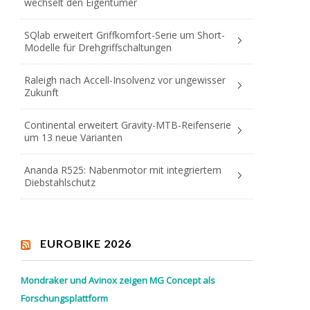
wechselt den Eigentümer
SQlab erweitert Griffkomfort-Serie um Short-
Modelle für Drehgriffschaltungen
Raleigh nach Accell-Insolvenz vor ungewisser
Zukunft
Continental erweitert Gravity-MTB-Reifenserie
um 13 neue Varianten
Ananda R525: Nabenmotor mit integriertem
Diebstahlschutz
EUROBIKE 2026
Mondraker und Avinox zeigen MG Concept als
Forschungsplattform