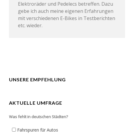
Elektroräder und Pedelecs betreffen. Dazu
gebe ich auch meine eigenen Erfahrungen
mit verschiedenen E-Bikes in Testberichten
etc. wieder.
UNSERE EMPFEHLUNG
AKTUELLE UMFRAGE
Was fehlt in deutschen Städten?
Fahrspuren für Autos