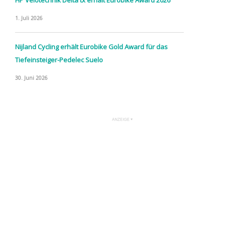
HP Velotechnik Delta tx erhält Eurobike Award 2026
1. Juli 2026
Nijland Cycling erhält Eurobike Gold Award für das
Tiefeinsteiger-Pedelec Suelo
30. Juni 2026