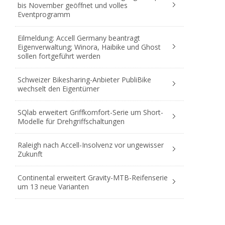
bis November geöffnet und volles
Eventprogramm
Eilmeldung: Accell Germany beantragt
Eigenverwaltung; Winora, Haibike und Ghost
sollen fortgeführt werden
Schweizer Bikesharing-Anbieter PubliBike
wechselt den Eigentümer
SQlab erweitert Griffkomfort-Serie um Short-
Modelle für Drehgriffschaltungen
Raleigh nach Accell-Insolvenz vor ungewisser
Zukunft
Continental erweitert Gravity-MTB-Reifenserie
um 13 neue Varianten