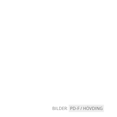
BILDER:
PD-F / HÖVDING