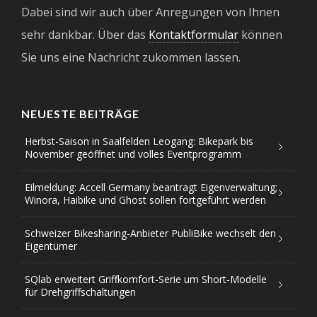
Dabei sind wir auch über Anregungen von Ihnen
sehr dankbar. Über das
Kontaktformular
können
Sie uns eine Nachricht zukommen lassen.
NEUESTE BEITRÄGE
Herbst-Saison in Saalfelden Leogang: Bikepark bis
November geöffnet und volles Eventprogramm
Eilmeldung: Accell Germany beantragt Eigenverwaltung;
Winora, Haibike und Ghost sollen fortgeführt werden
Schweizer Bikesharing-Anbieter PubliBike wechselt den
Eigentümer
SQlab erweitert Griffkomfort-Serie um Short-Modelle
für Drehgriffschaltungen