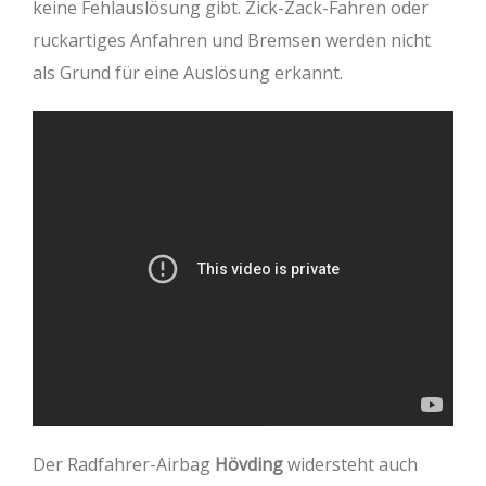
keine Fehlauslösung gibt. Zick-Zack-Fahren oder
ruckartiges Anfahren und Bremsen werden nicht
als Grund für eine Auslösung erkannt.
Der Radfahrer-Airbag
Hövding
widersteht auch