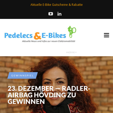
Aktuelle E-Bike Gutscheine & Rabatte
GEWINNSPIEL
23. DEZEMBER — RADLER-
AIRBAG HÖVDING ZU
GEWINNEN