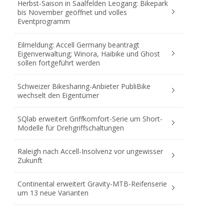
Herbst-Saison in Saalfelden Leogang: Bikepark
bis November geöffnet und volles
Eventprogramm
Eilmeldung: Accell Germany beantragt
Eigenverwaltung; Winora, Haibike und Ghost
sollen fortgeführt werden
Schweizer Bikesharing-Anbieter PubliBike
wechselt den Eigentümer
SQlab erweitert Griffkomfort-Serie um Short-
Modelle für Drehgriffschaltungen
Raleigh nach Accell-Insolvenz vor ungewisser
Zukunft
Continental erweitert Gravity-MTB-Reifenserie
um 13 neue Varianten