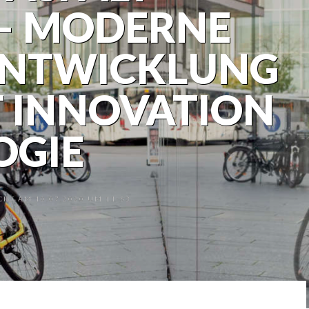
 – MODERNE
NTWICKLUNG
 INNOVATION
OGIE
HT AM 10.07.2020 UM 11:53