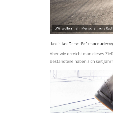
„Wir wollen mehr Menschen aufs Rad br
Hand in Hand für mehr Performance und wenig
Aber wie erreicht man dieses Ziel
Bestandteile haben sich seit Jah