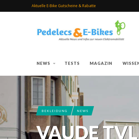
Aktuelle E-Bike Gutscheine & Rabatte
NEWS
TESTS
MAGAZIN
WISSE
BEKLEIDUNG
NEWS
VAUDE TVL