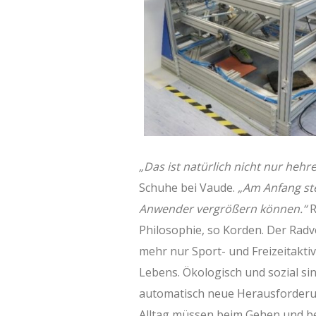
„Das ist natürlich nicht nur hehr
Schuhe bei Vaude.
„Am Anfang ste
Anwender vergrößern können.“
R
Philosophie, so Korden. Der Radve
mehr nur Sport- und Freizeitaktiv
Lebens. Ökologisch und sozial si
automatisch neue Herausforderu
Alltag müssen beim Gehen und be