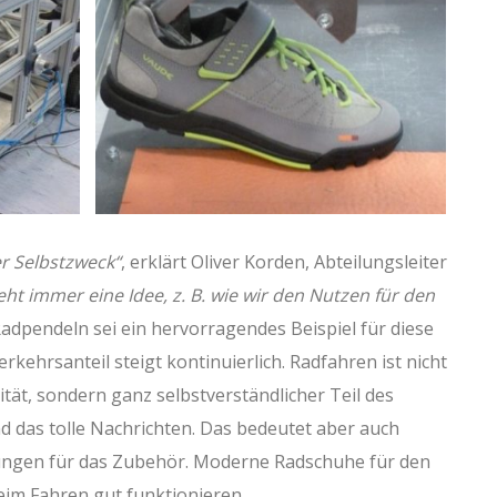
er Selbstzweck“
, erklärt Oliver Korden, Abteilungsleiter
ht immer eine Idee, z. B. wie wir den Nutzen für den
adpendeln sei ein hervorragendes Beispiel für diese
rkehrsanteil steigt kontinuierlich. Radfahren ist nicht
ität, sondern ganz selbstverständlicher Teil des
nd das tolle Nachrichten. Das bedeutet aber auch
ngen für das Zubehör. Moderne Radschuhe für den
im Fahren gut funktionieren.