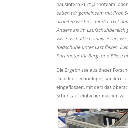
hausintern kurz „Innoteam“ oder
saßen wir gemeinsam mit Prof. 
arbeiten wir hier mit der TU C
Anders als im Laufschuhbereich g
wissenschaftlich analysieren, wi
Radschuhe unter Last flexen. Dabe
Parameter für Berg- und Bikesch
Die Ergebnisse aus dieser Forschu
Dualflex-Technologie, sondern au
eingeflossen, mit dem das ober
Schuhkauf einfacher machen will.