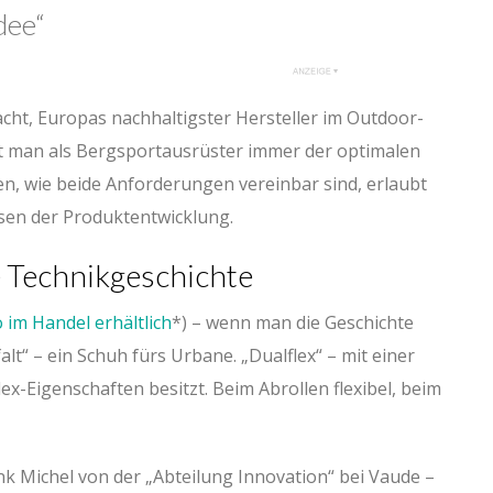
dee“
cht, Europas nachhaltigster Hersteller im Outdoor-
ist man als Bergsportausrüster immer der optimalen
gen, wie beide Anforderungen vereinbar sind, erlaubt
ssen der Produktentwicklung.
ne Technikgeschichte
 im Handel erhältlich
) – wenn man die Geschichte
alt“ – ein Schuh fürs Urbane. „Dualflex“ – mit einer
lex-Eigenschaften besitzt. Beim Abrollen flexibel, beim
nk Michel von der „Abteilung Innovation“ bei Vaude –