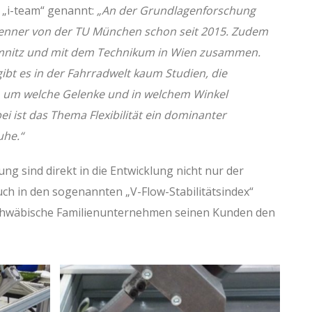
 „i-team“ genannt:
„An der Grundlagenforschung
Senner von der TU München schon seit 2015. Zudem
hemnitz und mit dem Technikum in Wien zusammen.
ibt es in der Fahrradwelt kaum Studien, die
e, um welche Gelenke und in welchem Winkel
i ist das Thema Flexibilität ein dominanter
uhe.“
ng sind direkt in die Entwicklung nicht nur der
ch in den sogenannten „V-Flow-Stabilitätsindex“
schwäbische Familienunternehmen seinen Kunden den