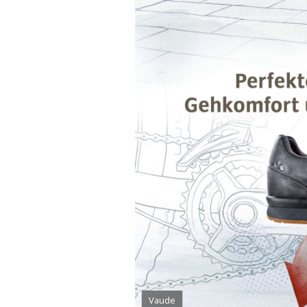
Vaude