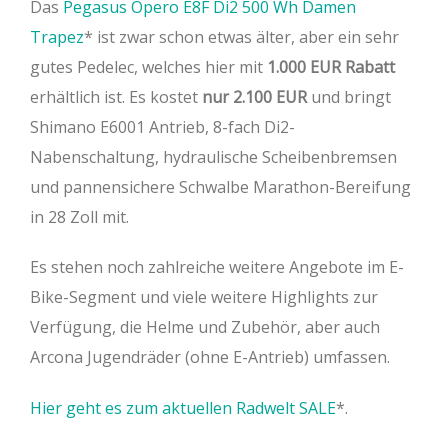
Das
Pegasus Opero E8F Di2 500 Wh Damen
Trapez
ist zwar schon etwas älter, aber ein sehr
gutes Pedelec, welches hier mit
1.000 EUR Rabatt
erhältlich ist. Es kostet
nur 2.100 EUR
und bringt
Shimano E6001 Antrieb, 8-fach Di2-
Nabenschaltung, hydraulische Scheibenbremsen
und pannensichere Schwalbe Marathon-Bereifung
in 28 Zoll mit.
Es stehen noch zahlreiche weitere Angebote im E-
Bike-Segment und viele weitere Highlights zur
Verfügung, die Helme und Zubehör, aber auch
Arcona Jugendräder (ohne E-Antrieb) umfassen.
Hier geht es zum aktuellen Radwelt SALE
.