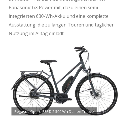
Panasonic GX Power mit, dazu einen semi-
integrierten 630-Wh-Akku und eine komplette
Ausstattung, die zu langen Touren und täglicher
Nutzung im Alltag einlädt.
Pegasus Opero E8F Di2 500 Wh Damen Trapez