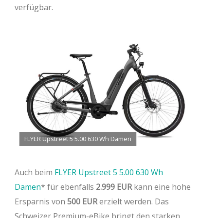
verfügbar.
FLYER Upstreet 5 5.00 630 Wh Damen
Auch beim
FLYER Upstreet 5 5.00 630 Wh
Damen
für ebenfalls
2.999 EUR
kann eine hohe
Ersparnis von
500 EUR
erzielt werden. Das
Schweizer Premium-eBike bringt den starken