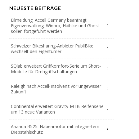
NEUESTE BEITRÄGE
Eilmeldung: Accell Germany beantragt
Eigenverwaltung; Winora, Haibike und Ghost
sollen fortgeführt werden
Schweizer Bikesharing-Anbieter PubliBike
wechselt den Eigentümer
SQlab erweitert Griffkomfort-Serie um Short-
Modelle für Drehgriffschaltungen
Raleigh nach Accell-Insolvenz vor ungewisser
Zukunft
Continental erweitert Gravity-MTB-Reifenserie
um 13 neue Varianten
Ananda R525: Nabenmotor mit integriertem
Diebstahlschutz