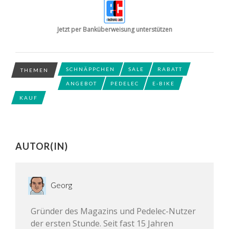
Jetzt per Banküberweisung unterstützen
SCHNÄPPCHEN
SALE
RABATT
THEMEN
ANGEBOT
PEDELEC
E-BIKE
KAUF
AUTOR(IN)
Georg
Gründer des Magazins und Pedelec-Nutzer
der ersten Stunde. Seit fast 15 Jahren