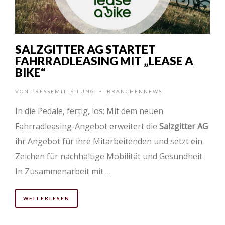
SALZGITTER AG STARTET
FAHRRADLEASING MIT „LEASE A
BIKE“
VON
PRESSEMITTEILUNG
BRANCHENNEWS
•
In die Pedale, fertig, los: Mit dem neuen
Fahrradleasing-Angebot erweitert die
Salzgitter AG
ihr Angebot für ihre Mitarbeitenden und setzt ein
Zeichen für nachhaltige Mobilität und Gesundheit.
In Zusammenarbeit mit …
WEITERLESEN