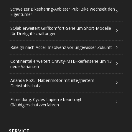
Schweizer Bikesharing-Anbieter PubliBike wechselt den
Eigentümer
SQlab erweitert Griffkomfort-Serie um Short-Modelle
für Drehgriffschaltungen
Raleigh nach Accell-Insolvenz vor ungewisser Zukunft
Continental erweitert Gravity-MTB-Reifenserie um 13
neue Varianten
Ananda R525: Nabenmotor mit integriertem
Diebstahlschutz
Eilmeldung: Cycles Lapierre beantragt
Gläubigerschutzverfahren
SERVICE