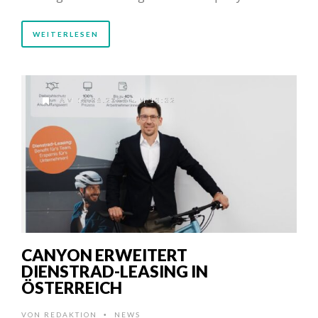
WEITERLESEN
AM 16.06.2026 UM 13:32
CANYON ERWEITERT
DIENSTRAD-LEASING IN
ÖSTERREICH
VON
REDAKTION
NEWS
•