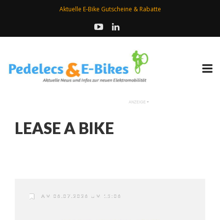
Aktuelle E-Bike Gutscheine & Rabatte
LEASE A BIKE
AM 06.07.2026 UM 15:06