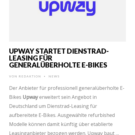
UPWAY STARTET DIENSTRAD-
LEASING FÜR
GENERALÜBERHOLTE E-BIKES
VON
REDAKTION
NEWS
•
Der Anbieter für professionell generalüberholte E-
Bikes
Upway
erweitert sein Angebot in
Deutschland um Dienstrad-Leasing für
aufbereitete E-Bikes. Ausgewählte refurbished
Modelle können damit künftig über etablierte
Leasinganbieter bezogen werden. Upway baut …