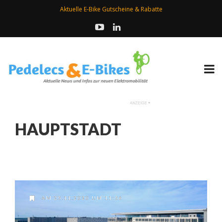
Aktuelle E-Bike Gutscheine & Rabatte
HAUPTSTADT
AM 25.11.2020 UM 11:56