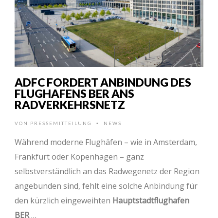
ADFC FORDERT ANBINDUNG DES
FLUGHAFENS BER ANS
RADVERKEHRSNETZ
VON
PRESSEMITTEILUNG
NEWS
•
Während moderne Flughäfen – wie in Amsterdam,
Frankfurt oder Kopenhagen – ganz
selbstverständlich an das Radwegenetz der Region
angebunden sind, fehlt eine solche Anbindung für
den kürzlich eingeweihten
Hauptstadtflughafen
BER
…