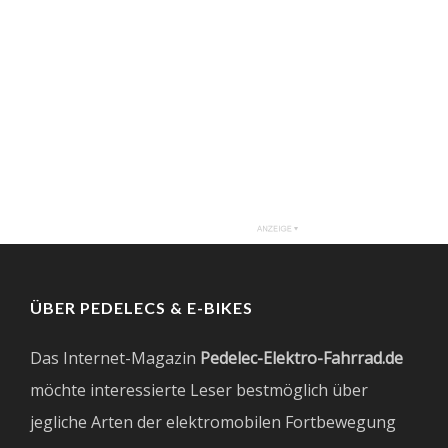
ÜBER PEDELECS & E-BIKES
Das Internet-Magazin
Pedelec-Elektro-Fahrrad.de
möchte interessierte Leser bestmöglich über
jegliche Arten der elektromobilen Fortbewegung