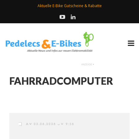
Aktuelle E-Bike Gutscheine & Rabatte
FAHRRADCOMPUTER
AM 03.06.2026 UM 9:56