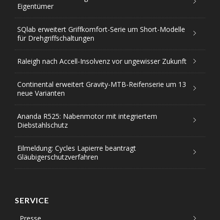
Eigentümer
SQlab erweitert Griffkomfort-Serie um Short-Modelle
für Drehgriffschaltungen
Raleigh nach Accell-Insolvenz vor ungewisser Zukunft
Continental erweitert Gravity-MTB-Reifenserie um 13
neue Varianten
Ananda R525: Nabenmotor mit integriertem
Diebstahlschutz
Eilmeldung: Cycles Lapierre beantragt
Gläubigerschutzverfahren
SERVICE
Presse