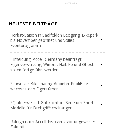
NEUESTE BEITRÄGE
Herbst-Saison in Saalfelden Leogang: Bikepark
bis November geöffnet und volles
Eventprogramm
Eilmeldung: Accell Germany beantragt
Eigenverwaltung; Winora, Haibike und Ghost
sollen fortgeführt werden
Schweizer Bikesharing-Anbieter PubliBike
wechselt den Eigentümer
SQlab erweitert Griffkomfort-Serie um Short-
Modelle für Drehgriffschaltungen
Raleigh nach Accell-Insolvenz vor ungewisser
Zukunft