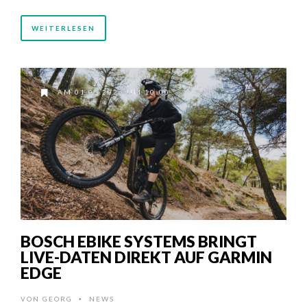
WEITERLESEN
AM 01.05.2026 UM 10:00
BOSCH EBIKE SYSTEMS BRINGT
LIVE-DATEN DIREKT AUF GARMIN
EDGE
VON
GEORG
NEWS
•