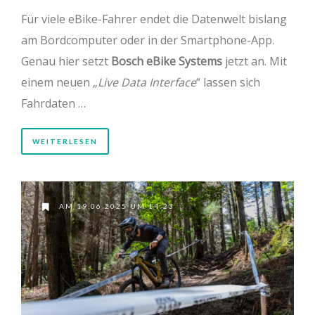
Für viele eBike-Fahrer endet die Datenwelt bislang
am Bordcomputer oder in der Smartphone-App.
Genau hier setzt
Bosch eBike Systems
jetzt an. Mit
einem neuen „
Live Data Interface
“ lassen sich
Fahrdaten …
WEITERLESEN
AM 19.06.2025 UM 14:23