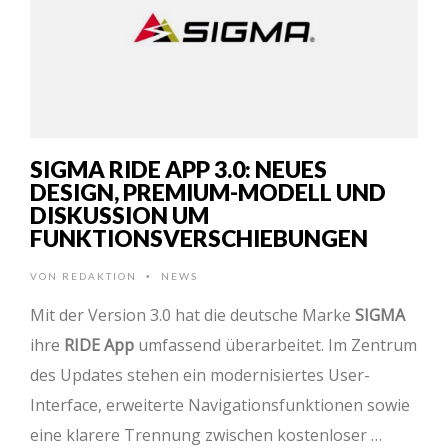
SIGMA RIDE APP 3.0: NEUES
DESIGN, PREMIUM-MODELL UND
DISKUSSION UM
FUNKTIONSVERSCHIEBUNGEN
VON
REDAKTION
NEWS
•
Mit der Version 3.0 hat die deutsche Marke
SIGMA
ihre
RIDE App
umfassend überarbeitet. Im Zentrum
des Updates stehen ein modernisiertes User-
Interface, erweiterte Navigationsfunktionen sowie
eine klarere Trennung zwischen kostenloser …