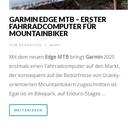
GARMIN EDGE MTB – ERSTER
FAHRRADCOMPUTER FÜR
MOUNTAINBIKER
VON
REDAKTION
NEWS
•
Mit dem neuen
Edge MTB
bringt
Garmin
2025
erstmals einen Fahrradcomputer auf den Markt,
der konsequent auf die Bedürfnisse von Gravity-
orientierten Mountainbikern zugeschnitten ist.
Egal ob im Bikepark, auf Enduro-Stages …
WEITERLESEN