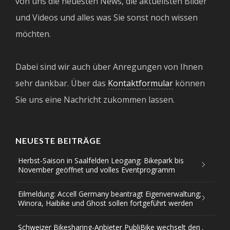
von uns die neuesten News, die aktuellsten Bilder
und Videos und alles was Sie sonst noch wissen
möchten.
Dabei sind wir auch über Anregungen von Ihnen
sehr dankbar. Über das
Kontaktformular
können
Sie uns eine Nachricht zukommen lassen.
NEUESTE BEITRÄGE
Herbst-Saison in Saalfelden Leogang: Bikepark bis
November geöffnet und volles Eventprogramm
Eilmeldung: Accell Germany beantragt Eigenverwaltung;
Winora, Haibike und Ghost sollen fortgeführt werden
Schweizer Bikesharing-Anbieter PubliBike wechselt den