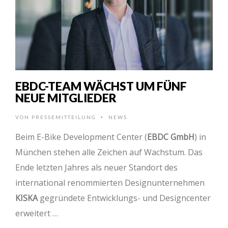
EBDC-TEAM WÄCHST UM FÜNF
NEUE MITGLIEDER
VON
PRESSEMITTEILUNG
NEWS
•
Beim E-Bike Development Center (
EBDC GmbH
) in
München stehen alle Zeichen auf Wachstum. Das
Ende letzten Jahres als neuer Standort des
international renommierten Designunternehmen
KISKA
gegründete Entwicklungs- und Designcenter
erweitert …