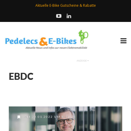
Aktuelle E-Bike Gutscheine & Rabatte
EBDC
AM 23.01.2022 UM 8:31