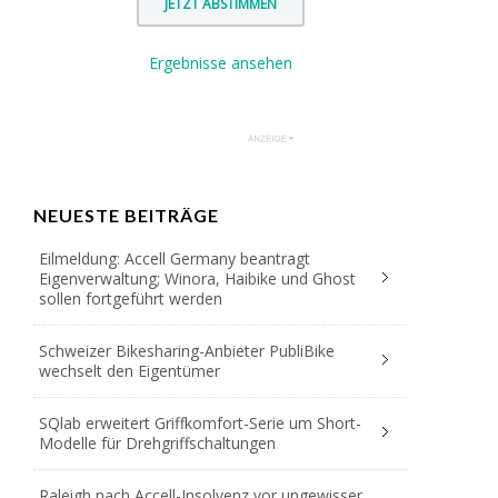
Ergebnisse ansehen
NEUESTE BEITRÄGE
Eilmeldung: Accell Germany beantragt
Eigenverwaltung; Winora, Haibike und Ghost
sollen fortgeführt werden
Schweizer Bikesharing-Anbieter PubliBike
wechselt den Eigentümer
SQlab erweitert Griffkomfort-Serie um Short-
Modelle für Drehgriffschaltungen
Raleigh nach Accell-Insolvenz vor ungewisser