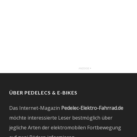
ÜBER PEDELECS & E-BIKES
Das Internet-Magazin
Pedelec-Elektro-Fahrrad.de
möchte interessierte Leser bestmöglich über
jegliche Arten der elektromobilen Fortbewegung