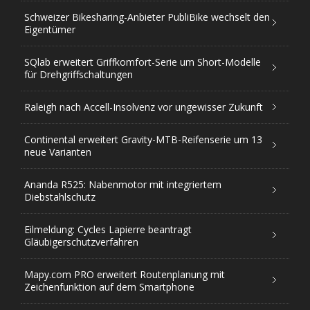
Schweizer Bikesharing-Anbieter PubliBike wechselt den
Eigentümer
SQlab erweitert Griffkomfort-Serie um Short-Modelle
für Drehgriffschaltungen
Raleigh nach Accell-Insolvenz vor ungewisser Zukunft
Continental erweitert Gravity-MTB-Reifenserie um 13
neue Varianten
Ananda R525: Nabenmotor mit integriertem
Diebstahlschutz
Eilmeldung: Cycles Lapierre beantragt
Gläubigerschutzverfahren
Mapy.com PRO erweitert Routenplanung mit
Zeichenfunktion auf dem Smartphone