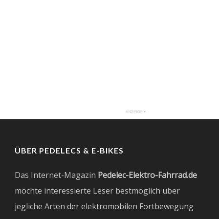
ÜBER PEDELECS & E-BIKES
Das Internet-Magazin
Pedelec-Elektro-Fahrrad.de
möchte interessierte Leser bestmöglich über
jegliche Arten der elektromobilen Fortbewegung