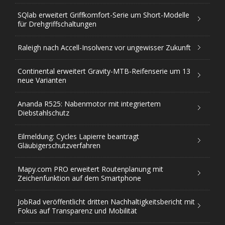
SQlab erweitert Griffkomfort-Serie um Short-Modelle
für Drehgriffschaltungen
Raleigh nach Accell-Insolvenz vor ungewisser Zukunft
Continental erweitert Gravity-MTB-Reifenserie um 13
neue Varianten
Ananda R525: Nabenmotor mit integriertem
Diebstahlschutz
Eilmeldung: Cycles Lapierre beantragt
Gläubigerschutzverfahren
Mapy.com PRO erweitert Routenplanung mit
Zeichenfunktion auf dem Smartphone
JobRad veröffentlicht dritten Nachhaltigkeitsbericht mit
Fokus auf Transparenz und Mobilität