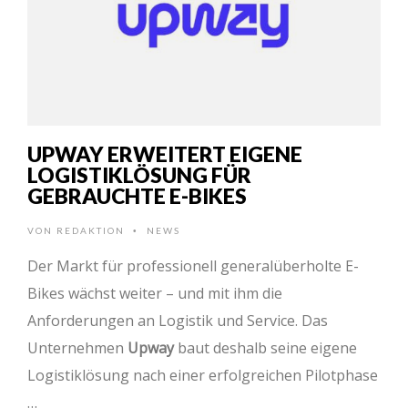
UPWAY ERWEITERT EIGENE
LOGISTIKLÖSUNG FÜR
GEBRAUCHTE E-BIKES
VON
REDAKTION
NEWS
•
Der Markt für professionell generalüberholte E-
Bikes wächst weiter – und mit ihm die
Anforderungen an Logistik und Service. Das
Unternehmen
Upway
baut deshalb seine eigene
Logistiklösung nach einer erfolgreichen Pilotphase
…