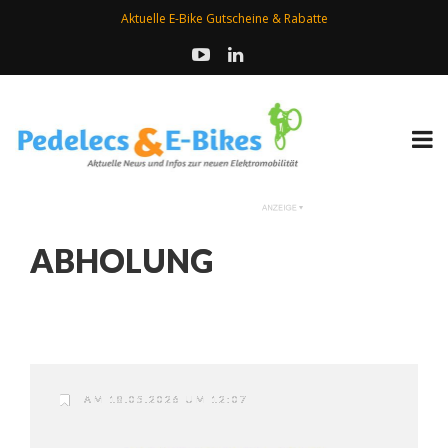
Aktuelle E-Bike Gutscheine & Rabatte
ABHOLUNG
AM 18.05.2026 UM 12:07