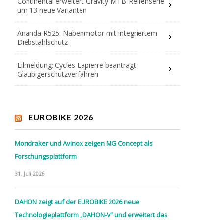
Continental erweitert Gravity-MTB-Reifenserie
um 13 neue Varianten
Ananda R525: Nabenmotor mit integriertem
Diebstahlschutz
Eilmeldung: Cycles Lapierre beantragt
Gläubigerschutzverfahren
EUROBIKE 2026
Mondraker und Avinox zeigen MG Concept als
Forschungsplattform
31. Juli 2026
DAHON zeigt auf der EUROBIKE 2026 neue
Technologieplattform „DAHON-V“ und erweitert das