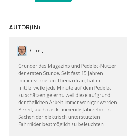
AUTOR(IN)
Georg
Gründer des Magazins und Pedelec-Nutzer
der ersten Stunde. Seit fast 15 Jahren
immer vorne am Thema dran, hat er
mittlerweile jede Minute auf dem Pedelec
zu schätzen gelernt, weil diese aufgrund
der täglichen Arbeit immer weniger werden.
Bereit, auch das kommende Jahrzehnt in
Sachen der elektrisch unterstützten
Fahrräder bestmöglich zu beleuchten.