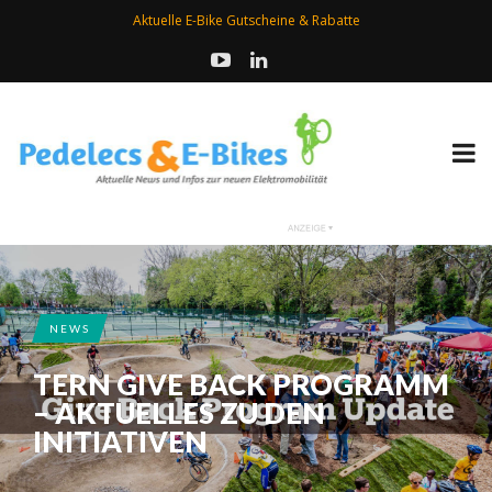
Aktuelle E-Bike Gutscheine & Rabatte
NEWS
TERN GIVE BACK PROGRAMM
– AKTUELLES ZU DEN
INITIATIVEN