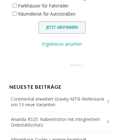
Parkhäuser für Fahrräder
Räumdienst für Autostraßen
Ergebnisse ansehen
NEUESTE BEITRÄGE
Continental erweitert Gravity-MTB-Reifenserie
um 13 neue Varianten
Ananda R525: Nabenmotor mit integriertem
Diebstahlschutz
Eilmeldung: Cycles Lapierre beantragt