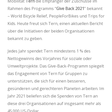
Mobilität
Tern
die Empfänger der Zuschüsse im
Rahmen des Programms “
Give Back 2021
” bekannt
– World Bicycle Relief, PeopleForBikes und Trips for
Kids. Heute freut sich Tern, einen aktuellen Bericht
über die Initiativen der beiden Organisationen
bekannt zu geben.
Jedes Jahr spendet Tern mindestens 1 % des
Nettogewinns des Vorjahres für soziale oder
Umweltprojekte. Das Give-Back-Programm spiegelt
das Engagement von Tern für Gruppen zu
unterstützen, die sich für einen besseren,
gesünderen und gerechteren Planeten arbeiten. Im
Jahr 2021 beliefen sich die Spenden von Tern an
diese drei Organisationen auf insgesamt mehr als
45.000 US-Dollar.