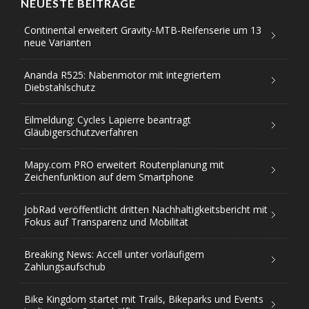
NEUESTE BEITRÄGE
Continental erweitert Gravity-MTB-Reifenserie um 13
neue Varianten
Ananda R525: Nabenmotor mit integriertem
Diebstahlschutz
Eilmeldung: Cycles Lapierre beantragt
Gläubigerschutzverfahren
Mapy.com PRO erweitert Routenplanung mit
Zeichenfunktion auf dem Smartphone
JobRad veröffentlicht dritten Nachhaltigkeitsbericht mit
Fokus auf Transparenz und Mobilität
Breaking News: Accell unter vorläufigem
Zahlungsaufschub
Bike Kingdom startet mit Trails, Bikeparks und Events