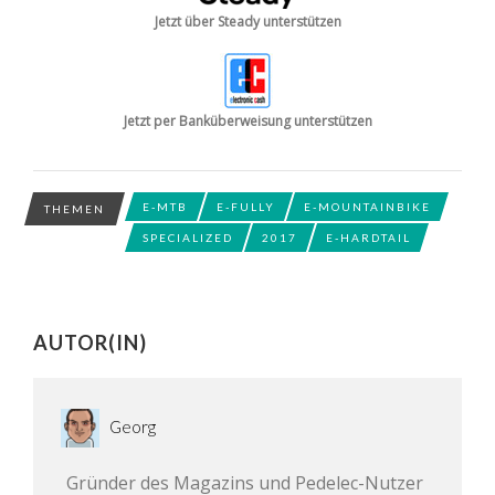
Jetzt über Steady unterstützen
Jetzt per Banküberweisung unterstützen
E-MTB
E-FULLY
E-MOUNTAINBIKE
THEMEN
SPECIALIZED
2017
E-HARDTAIL
AUTOR(IN)
Georg
Gründer des Magazins und Pedelec-Nutzer