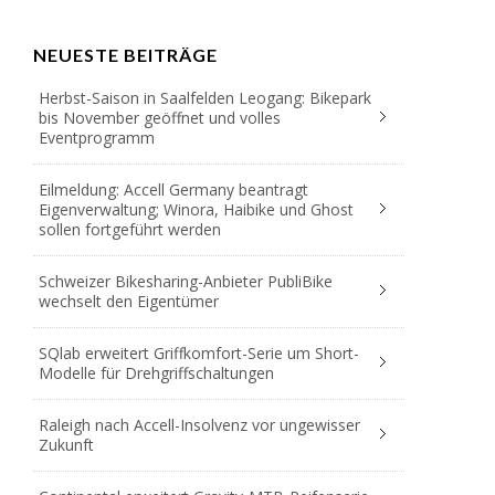
NEUESTE BEITRÄGE
Herbst-Saison in Saalfelden Leogang: Bikepark
bis November geöffnet und volles
Eventprogramm
Eilmeldung: Accell Germany beantragt
Eigenverwaltung; Winora, Haibike und Ghost
sollen fortgeführt werden
Schweizer Bikesharing-Anbieter PubliBike
wechselt den Eigentümer
SQlab erweitert Griffkomfort-Serie um Short-
Modelle für Drehgriffschaltungen
Raleigh nach Accell-Insolvenz vor ungewisser
Zukunft