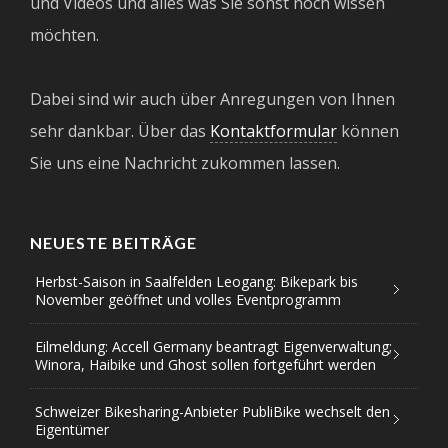
und Videos und alles was Sie sonst noch wissen
möchten.
Dabei sind wir auch über Anregungen von Ihnen
sehr dankbar. Über das
Kontaktformular
können
Sie uns eine Nachricht zukommen lassen.
NEUESTE BEITRÄGE
Herbst-Saison in Saalfelden Leogang: Bikepark bis
November geöffnet und volles Eventprogramm
Eilmeldung: Accell Germany beantragt Eigenverwaltung;
Winora, Haibike und Ghost sollen fortgeführt werden
Schweizer Bikesharing-Anbieter PubliBike wechselt den
Eigentümer