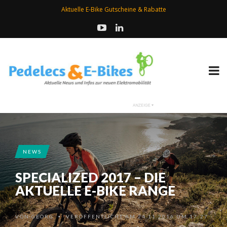
Aktuelle E-Bike Gutscheine & Rabatte
NEWS
SPECIALIZED 2017 – DIE
AKTUELLE E-BIKE RANGE
VON
GEORG
VERÖFFENTLICHT AM 24.11.2016 UM 17:27
•