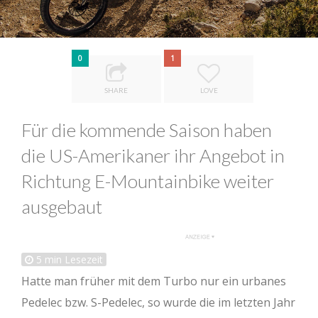
0
1
SHARE
LOVE
Für die kommende Saison haben
die US-Amerikaner ihr Angebot in
Richtung E-Mountainbike weiter
ausgebaut
5
min Lesezeit
Hatte man früher mit dem Turbo nur ein urbanes
Pedelec bzw. S-Pedelec, so wurde die im letzten Jahr