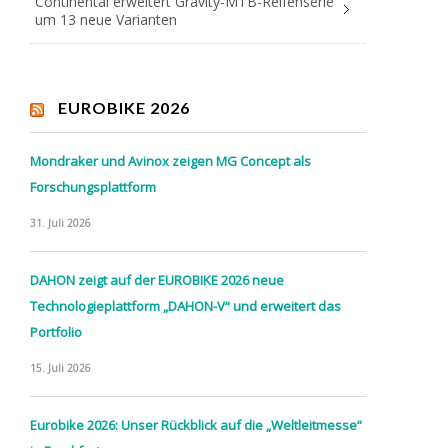
Continental erweitert Gravity-MTB-Reifenserie
um 13 neue Varianten
EUROBIKE 2026
Mondraker und Avinox zeigen MG Concept als
Forschungsplattform
31. Juli 2026
DAHON zeigt auf der EUROBIKE 2026 neue
Technologieplattform „DAHON-V“ und erweitert das
Portfolio
15. Juli 2026
Eurobike 2026: Unser Rückblick auf die „Weltleitmesse“