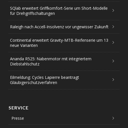
SQlab erweitert Griffkomfort-Serie um Short-Modelle
für Drehgriffschaltungen
Raleigh nach Accell-Insolvenz vor ungewisser Zukunft
Continental erweitert Gravity-MTB-Reifenserie um 13
neue Varianten
Ananda R525: Nabenmotor mit integriertem
Diebstahlschutz
Eilmeldung: Cycles Lapierre beantragt
Gläubigerschutzverfahren
SERVICE
Presse