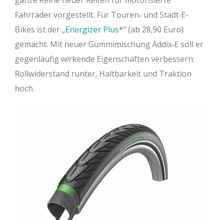
ganze Reihe neuer Reifen für motorisierte
Fahrräder vorgestellt. Für Touren‐ und Stadt‐E-
Bikes ist der „
Energizer Plus
“ (ab 28,90 Euro)
gemacht. Mit neuer Gummimischung Addix‐E soll er
gegenläufig wirkende Eigenschaften verbessern:
Rollwiderstand runter, Haltbarkeit und Traktion
hoch.