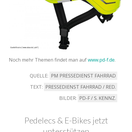
Noch mehr Themen findet man auf
www.pd-f.de
.
QUELLE:
PM PRESSEDIENST FAHRRAD
TEXT:
PRESSEDIENST FAHRRAD / RED.
BILDER:
PD-F / S. KENNZ.
Pedelecs & E-Bikes jetzt
unterstützen