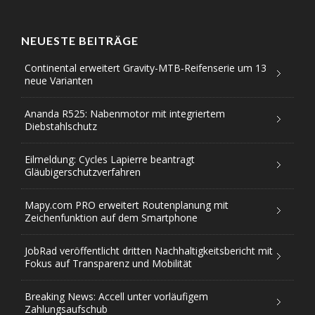
NEUESTE BEITRÄGE
Continental erweitert Gravity-MTB-Reifenserie um 13
neue Varianten
Ananda R525: Nabenmotor mit integriertem
Diebstahlschutz
Eilmeldung: Cycles Lapierre beantragt
Gläubigerschutzverfahren
Mapy.com PRO erweitert Routenplanung mit
Zeichenfunktion auf dem Smartphone
JobRad veröffentlicht dritten Nachhaltigkeitsbericht mit
Fokus auf Transparenz und Mobilität
Breaking News: Accell unter vorläufigem
Zahlungsaufschub