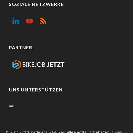
SOZIALE NETZWERKE
PARTNER
UNS UNTERSTÜTZEN
© 2011 - 2026 Pedelecs & E-Bikes. Alle Rechte vorbehalten.
*=Affiliate-