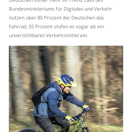
Deutschen immer mehr im Trend. Laut des
Bundesministeriums für Digitales und Verkehr
nutzen über 80 Prozent der Deutschen das
Fahrrad, 55 Prozent stufen es sogar als ein
unverzichtbares Verkehrsmittel ein.