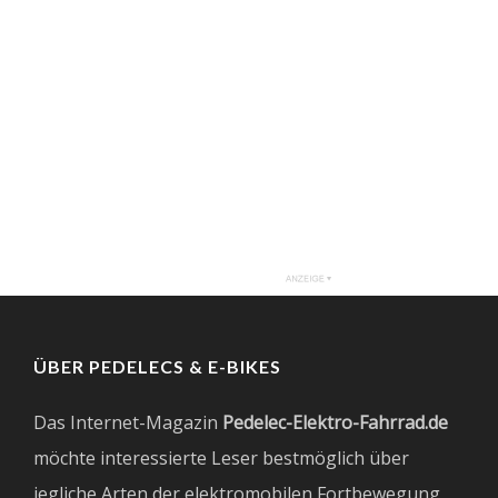
ÜBER PEDELECS & E-BIKES
Das Internet-Magazin
Pedelec-Elektro-Fahrrad.de
möchte interessierte Leser bestmöglich über
jegliche Arten der elektromobilen Fortbewegung