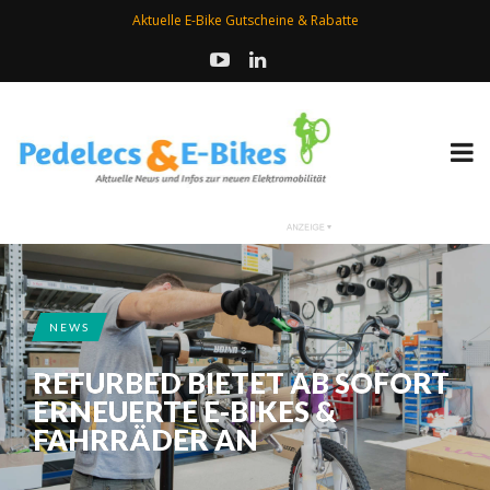
Aktuelle E-Bike Gutscheine & Rabatte
NEWS
REFURBED BIETET AB SOFORT
ERNEUERTE E-BIKES &
FAHRRÄDER AN