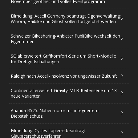
November geöffnet und volles Eventprogramm
Eilmeldung: Accell Germany beantragt Eigenverwaltung;
Winora, Haibike und Ghost sollen fortgeführt werden
Schweizer Bikesharing-Anbieter PubliBike wechselt den
Eigentümer
SQlab erweitert Griffkomfort-Serie um Short-Modelle
für Drehgriffschaltungen
Raleigh nach Accell-Insolvenz vor ungewisser Zukunft
Continental erweitert Gravity-MTB-Reifenserie um 13
neue Varianten
Ananda R525: Nabenmotor mit integriertem
Diebstahlschutz
Eilmeldung: Cycles Lapierre beantragt
Gläubigerschutzverfahren