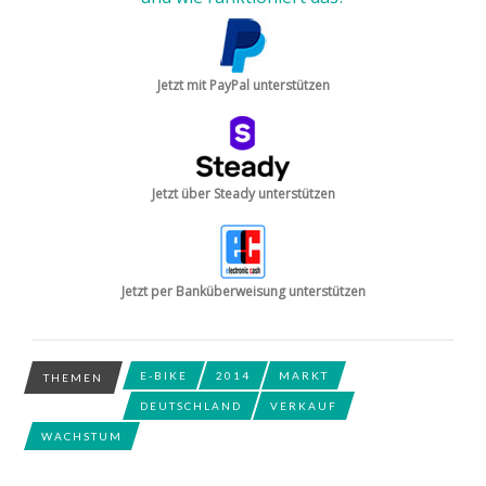
Jetzt mit PayPal unterstützen
Jetzt über Steady unterstützen
Jetzt per Banküberweisung unterstützen
E-BIKE
2014
MARKT
THEMEN
DEUTSCHLAND
VERKAUF
WACHSTUM