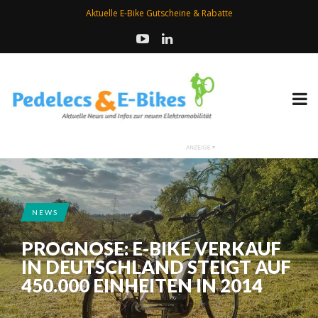
Aktuelle E-Bike Gutscheine & Rabatte
NEWS
PROGNOSE: E-BIKE VERKAUF
IN DEUTSCHLAND STEIGT AUF
450.000 EINHEITEN IN 2014